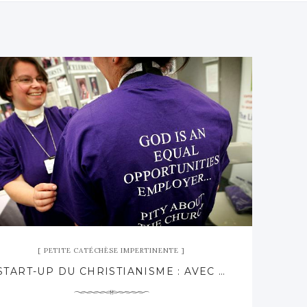
PETITE CATÉCHÈSE IMPERTINENTE
START-UP DU CHRISTIANISME : AVEC DES FEMMES !