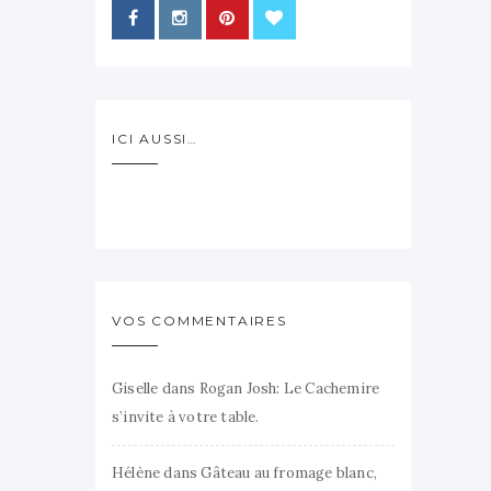
ICI AUSSI…
VOS COMMENTAIRES
Giselle
dans
Rogan Josh: Le Cachemire
s’invite à votre table.
Hélène
dans
Gâteau au fromage blanc,