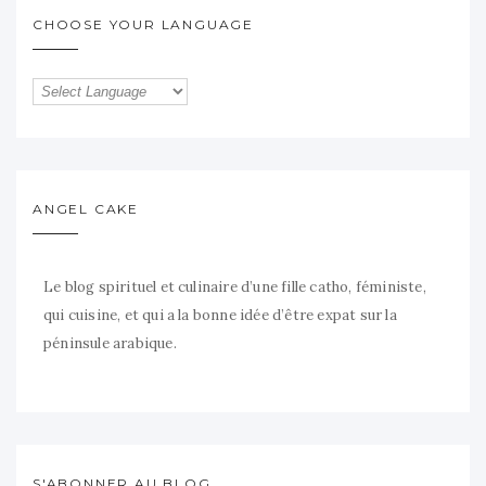
CHOOSE YOUR LANGUAGE
ANGEL CAKE
Le blog spirituel et culinaire d’une fille catho, féministe,
qui cuisine, et qui a la bonne idée d’être expat sur la
péninsule arabique.
S'ABONNER AU BLOG...