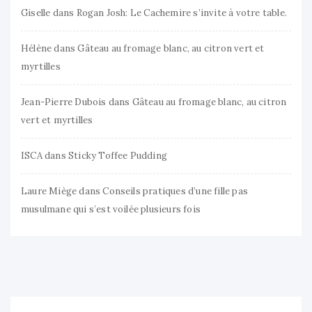
Giselle
dans
Rogan Josh: Le Cachemire s’invite à votre table.
Hélène
dans
Gâteau au fromage blanc, au citron vert et
myrtilles
Jean-Pierre Dubois
dans
Gâteau au fromage blanc, au citron
vert et myrtilles
ISCA
dans
Sticky Toffee Pudding
Laure Miège
dans
Conseils pratiques d’une fille pas
musulmane qui s’est voilée plusieurs fois