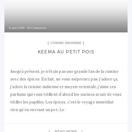
8 juin 2010
02 Comments
CUISINE INDIENNE
KEEMA AU PETIT POIS
Jusqu’à présent, je n’étais pas une grande fan de la cuisine
avec des épices. En fait, ne vous méprenez pas: j’adore ça,
j’adore la cuisine indienne et moyen-orientale, j’aime ces
parfums qui vous titillent d’abord les narines avant de vous
titiller les papilles. Les épices, c’est le voyage immédiat
rien qu’en ouvrant un pot. Le
READ MORE