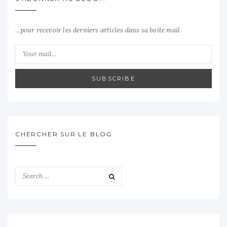
...pour recevoir les derniers articles dans sa boite mail
SUBSCRIBE
CHERCHER SUR LE BLOG