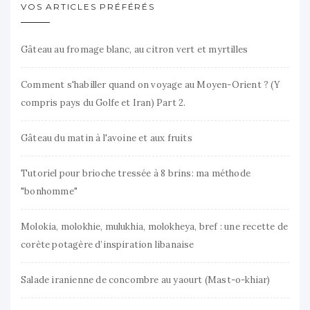
VOS ARTICLES PRÉFÉRÉS
Gâteau au fromage blanc, au citron vert et myrtilles
Comment s'habiller quand on voyage au Moyen-Orient ? (Y
compris pays du Golfe et Iran) Part 2.
Gâteau du matin à l'avoine et aux fruits
Tutoriel pour brioche tressée à 8 brins: ma méthode
"bonhomme"
Molokia, molokhie, mulukhia, molokheya, bref : une recette de
corète potagère d’inspiration libanaise
Salade iranienne de concombre au yaourt (Mast-o-khiar)