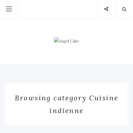
Browsing category Cuisine
indienne