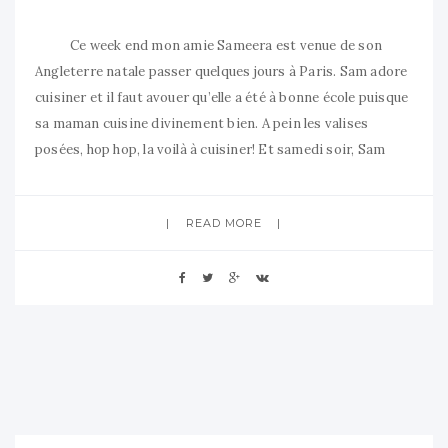
Ce week end mon amie Sameera est venue de son
Angleterre natale passer quelques jours à Paris. Sam adore
cuisiner et il faut avouer qu’elle a été à bonne école puisque
sa maman cuisine divinement bien. A pein les valises
posées, hop hop, la voilà à cuisiner! Et samedi soir, Sam
READ MORE