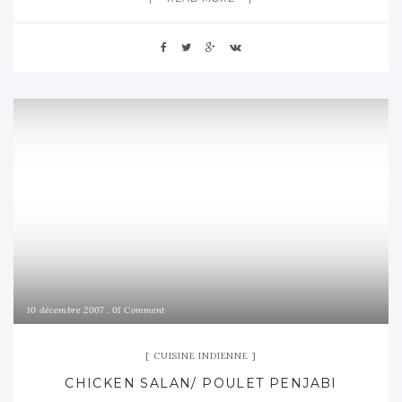
10 décembre 2007
01 Comment
CUISINE INDIENNE
CHICKEN SALAN/ POULET PENJABI