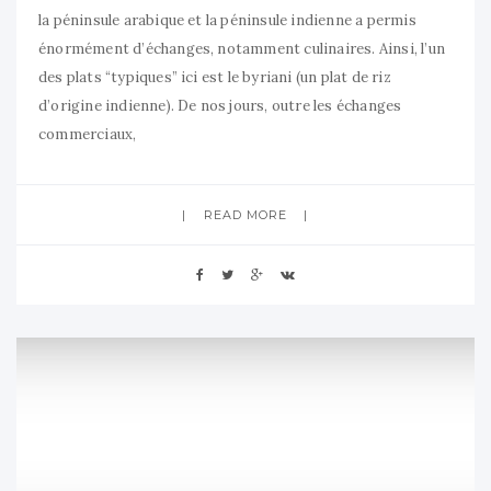
la péninsule arabique et la péninsule indienne a permis
énormément d’échanges, notamment culinaires. Ainsi, l’un
des plats “typiques” ici est le byriani (un plat de riz
d’origine indienne). De nos jours, outre les échanges
commerciaux,
READ MORE