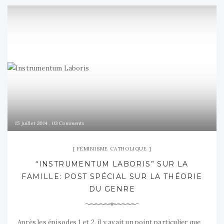
15 juillet 2014
03 Comments
FÉMINISME CATHOLIQUE
“INSTRUMENTUM LABORIS” SUR LA
FAMILLE: POST SPÉCIAL SUR LA THÉORIE
DU GENRE
Après les épisodes 1 et 2, il y avait un point particulier que