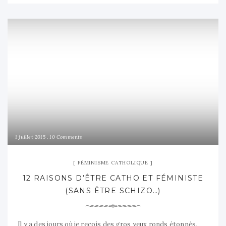
1 juillet 2015
10 Comments
FÉMINISME CATHOLIQUE
12 RAISONS D’ÊTRE CATHO ET FÉMINISTE
(SANS ÊTRE SCHIZO…)
Il y a des jours où je reçois des gros yeux ronds étonnés,