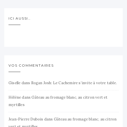
ICI AUSSI…
VOS COMMENTAIRES
Giselle
dans
Rogan Josh: Le Cachemire s’invite à votre table.
Hélène
dans
Gâteau au fromage blanc, au citron vert et
myrtilles
Jean-Pierre Dubois
dans
Gâteau au fromage blanc, au citron
vert et myrtilles