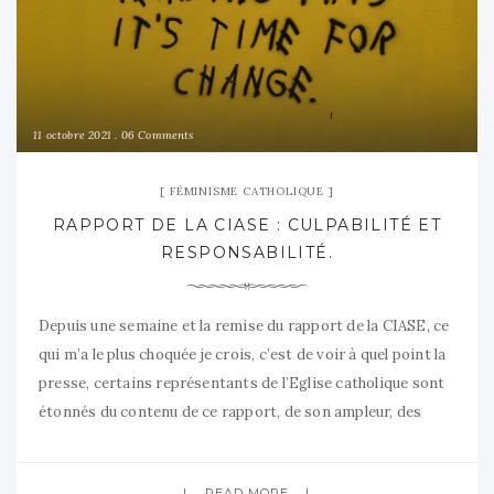
11 octobre 2021
06 Comments
FÉMINISME CATHOLIQUE
RAPPORT DE LA CIASE : CULPABILITÉ ET
RESPONSABILITÉ.
Depuis une semaine et la remise du rapport de la CIASE, ce
qui m’a le plus choquée je crois, c’est de voir à quel point la
presse, certains représentants de l’Eglise catholique sont
étonnés du contenu de ce rapport, de son ampleur, des
demandes de changements structurels dans l’Eglise. Mais
vous étiez où ces dernières
READ MORE