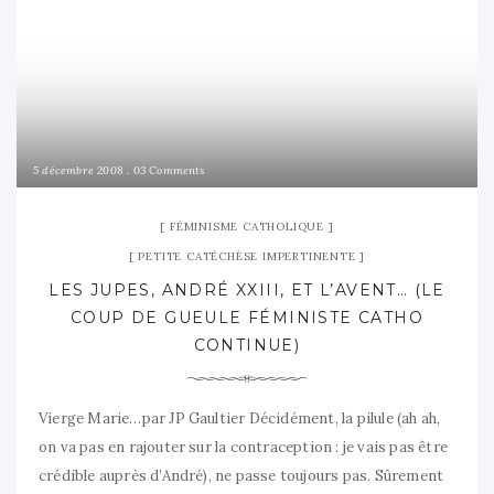
5 décembre 2008
03 Comments
FÉMINISME CATHOLIQUE
PETITE CATÉCHÈSE IMPERTINENTE
LES JUPES, ANDRÉ XXIII, ET L’AVENT… (LE
COUP DE GUEULE FÉMINISTE CATHO
CONTINUE)
Vierge Marie…par JP Gaultier Décidément, la pilule (ah ah,
on va pas en rajouter sur la contraception : je vais pas être
crédible auprès d’André), ne passe toujours pas. Sûrement