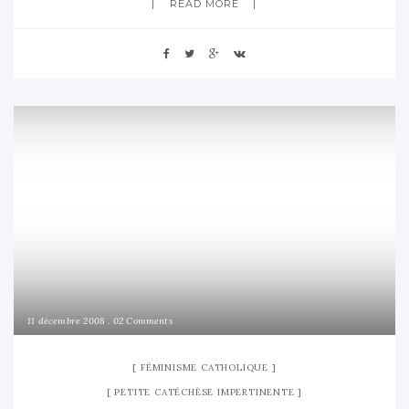
READ MORE
11 décembre 2008
02 Comments
FÉMINISME CATHOLIQUE
PETITE CATÉCHÈSE IMPERTINENTE