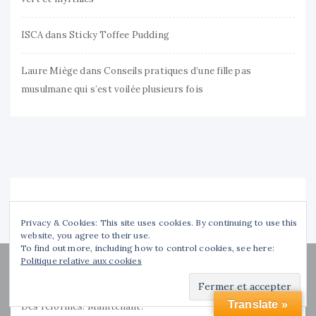
ISCA
dans
Sticky Toffee Pudding
Laure Miège
dans
Conseils pratiques d’une fille pas
musulmane qui s’est voilée plusieurs fois
ARTICLES RÉCENTS
Privacy & Cookies: This site uses cookies. By continuing to use this
website, you agree to their use.
To find out more, including how to control cookies, see here:
Politique relative aux cookies
Rapport de la Ciase : culpabilité et responsabilité.
Translate »
Des réformes! Maintenant!