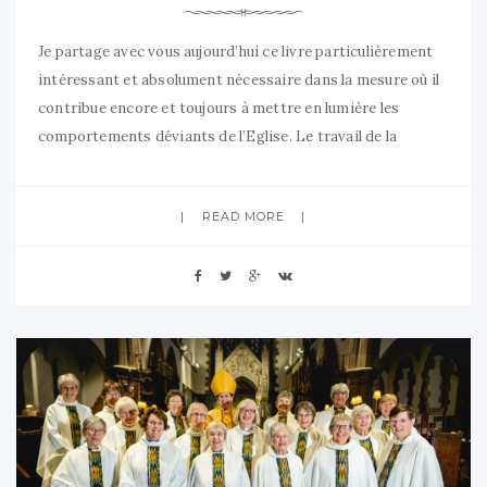
Je partage avec vous aujourd’hui ce livre particulièrement
intéressant et absolument nécessaire dans la mesure où il
contribue encore et toujours à mettre en lumière les
comportements déviants de l’Eglise. Le travail de la
journaliste Constance Vilanova est vraiment à saluer. Son
enquête rigoureuse menée sur plus d’un an et sur plusieurs
READ MORE
continents (Inde, Amérique