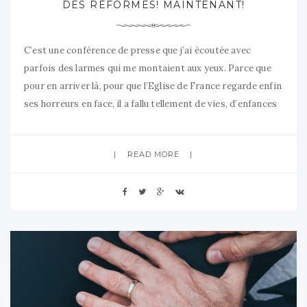
DES RÉFORMES! MAINTENANT!
C’est une conférence de presse que j’ai écoutée avec
parfois des larmes qui me montaient aux yeux. Parce que
pour en arriver là, pour que l’Eglise de France regarde enfin
ses horreurs en face, il a fallu tellement de vies, d’enfances
écrasées. Les larmes aux yeux aussi quand j’entendais des
points qui me sont chers
READ MORE