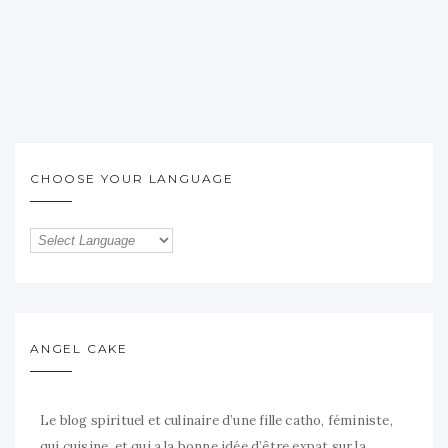
CHOOSE YOUR LANGUAGE
ANGEL CAKE
Le blog spirituel et culinaire d’une fille catho, féministe,
qui cuisine, et qui a la bonne idée d’être expat sur la