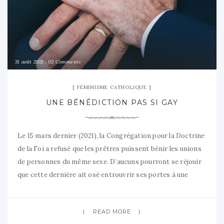
31 août 2021
02 Comments
FÉMINISME CATHOLIQUE
UNE BÉNÉDICTION PAS SI GAY
Le 15 mars dernier (2021), la Congrégation pour la Doctrine
de la Foi a refusé que les prêtres puissent bénir les unions
de personnes du même sexe. D’aucuns pourront se réjouir
que cette dernière ait osé entrouvrir ses portes à une
réflexion sur la communauté homosexuelle. Pour les
refermer immédiatement : circulez il n’y a rien à
READ MORE