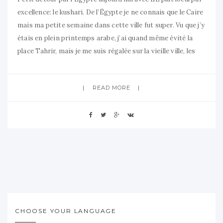
excellence: le kushari. De l’Égypte je ne connais que le Caire
mais ma petite semaine dans cette ville fut super. Vu que j’y
étais en plein printemps arabe, j’ai quand même évité la
place Tahrir, mais je me suis régalée sur la vieille ville, les
READ MORE
CHOOSE YOUR LANGUAGE