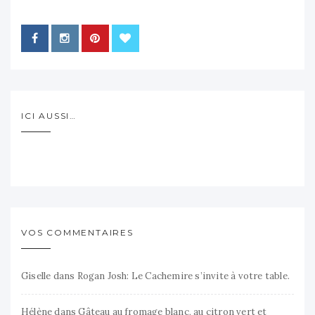
ICI AUSSI…
VOS COMMENTAIRES
Giselle
dans
Rogan Josh: Le Cachemire s’invite à votre table.
Hélène
dans
Gâteau au fromage blanc, au citron vert et