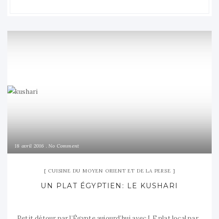
18 avril 2016
No Comment
CUISINE DU MOYEN ORIENT ET DE LA PERSE
UN PLAT ÉGYPTIEN: LE KUSHARI
Petit détour par l’Égypte aujourd’hui avec LE plat local par