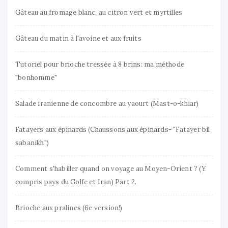
Gâteau au fromage blanc, au citron vert et myrtilles
Gâteau du matin à l'avoine et aux fruits
Tutoriel pour brioche tressée à 8 brins: ma méthode
"bonhomme"
Salade iranienne de concombre au yaourt (Mast-o-khiar)
Fatayers aux épinards (Chaussons aux épinards- "Fatayer bil
sabanikh")
Comment s'habiller quand on voyage au Moyen-Orient ? (Y
compris pays du Golfe et Iran) Part 2.
Brioche aux pralines (6e version!)