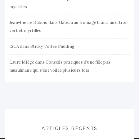
myrtilles
Jean-Pierre Dubois
dans
Gâteau au fromage blanc, au citron
vert et myrtilles
ISCA
dans
Sticky Toffee Pudding
Laure Miège
dans
Conseils pratiques d’une fille pas
musulmane qui s’est voilée plusieurs fois
ARTICLES RÉCENTS