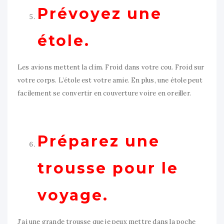
Prévoyez une
étole.
Les avions mettent la clim. Froid dans votre cou. Froid sur
votre corps. L’étole est votre amie. En plus, une étole peut
facilement se convertir en couverture voire en oreiller.
Préparez une
trousse pour le
voyage.
J’ai une grande trousse que je peux mettre dans la poche