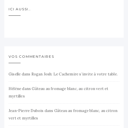
ICI AUSSI…
VOS COMMENTAIRES
Giselle
dans
Rogan Josh: Le Cachemire s’invite à votre table.
Hélène
dans
Gâteau au fromage blanc, au citron vert et
myrtilles
Jean-Pierre Dubois
dans
Gâteau au fromage blanc, au citron
vert et myrtilles