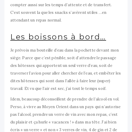
compter aussi sur les temps d’attente et de transfert.
C’est souvent la que les snacks s’avèrent utiles …en
attendant un repas normal.
Les boissons à bord…
Je prévois ma bouteille d’eau dans la pochette devant mon
siège. Parce que c’est pénible, soit d’attendre le passage
des hôtesses qui apportent un seul verre d’eau, soit de
traverser l’avion pour aller chercher de l’eau, et embêter les
dites hôtesses qui sont dans l’allée à faire leur (super)
travail. Et vu que l’air est sec, j’ai tout le temps soif.
Idem, beaucoup déconseillent de prendre de l’alcool en vol.
Perso, à vivre au Moyen Orient dans un pays qui n’autorise
pas l’alcool, prendre un verre de vin avec mon repas, c’est
du plaisir et ça hurle « vacances ! » dans ma tête. J’ai bien
écris « un verre » et non « 3 verres de vin, 4 de gin et 2 de