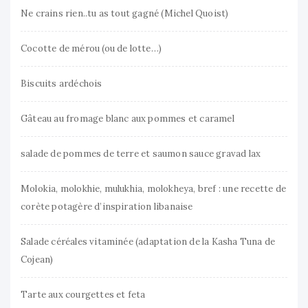
Ne crains rien..tu as tout gagné (Michel Quoist)
Cocotte de mérou (ou de lotte…)
Biscuits ardéchois
Gâteau au fromage blanc aux pommes et caramel
salade de pommes de terre et saumon sauce gravad lax
Molokia, molokhie, mulukhia, molokheya, bref : une recette de
corète potagère d’inspiration libanaise
Salade céréales vitaminée (adaptation de la Kasha Tuna de
Cojean)
Tarte aux courgettes et feta