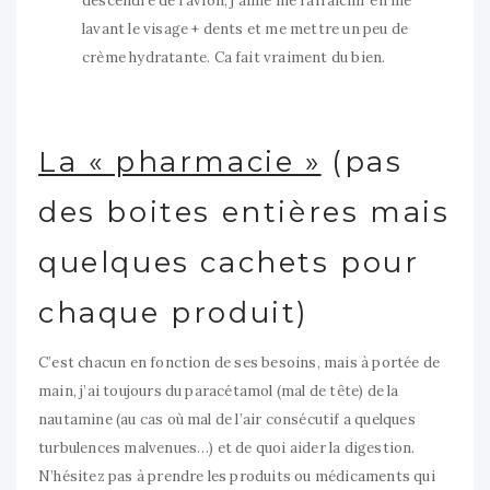
descendre de l’avion, j’aime me rafraichir en me
lavant le visage + dents et me mettre un peu de
crème hydratante. Ca fait vraiment du bien.
La « pharmacie »
(pas
des boites entières mais
quelques cachets pour
chaque produit)
C’est chacun en fonction de ses besoins, mais à portée de
main, j’ai toujours du paracétamol (mal de tête) de la
nautamine (au cas où mal de l’air consécutif a quelques
turbulences malvenues…) et de quoi aider la digestion.
N’hésitez pas à prendre les produits ou médicaments qui