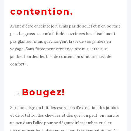
contention.
Avant d’être enceinte je n’avais pas de souci et n’en portait
pas. La grossesse m’a fait découvrir ces bas absolument
pas glamour mais qui changent la vie de vos jambes en
voyage. Sans forcement être enceinte ni sujette aux
jambes lourdes, les bas de contention sont un must de
confort…
Bougez!
Sur son siège on fait des exercices d’extension des jambes
et de rotation des chevilles et dès que l’on peut, on marche
un peu dans l’allée pour se dégourdir les jambes et aller
discuter avec les hôtesses, souvent très sympathiques. Ça