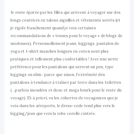
Je reste épatée par les filles qui arrivent à voyager sur des
longs courriers en talons aiguilles et vêtements serrés (et
je rigole franchement quand je vois certaines
recommandations de « tenues pour le voyage » de blogs de
modeuses). Personnellement jeans, leggings, pantalon de
yoga et t-shirt manches longues en coton sont plus
pratiques et tellement plus confortables ! Avec une nette
préférence pour les pantalons qui serrent un peu, type
leggings ou slim : parce que sinon, l’extrémité des
pantalons à tendance à traîner par terre dans les toilettes
(…parfois inondées et donc et mega beurk pour le reste du
voyage). Et à priori, vu les cohortes de voyageuses que je
vois dans les aéroports, le dress-code tend plus vers le
legging/jean que vers la robe corolle cintrée.