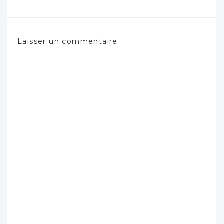
Laisser un commentaire