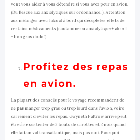
vont vous aider à vous détendre si vous avez peur en avion.
(Du Rescue aux anxiolytiques sur ordonnance..). Attention
aux mélanges avec l’alcool à bord qui décuple les effets de
certains médicaments (nautamine ou anxiolytique + alcool
= bon gros dodo !)
Profitez des repas
en avion.
La plupart des conseils pour le voyage recommandent de
ne
pas
manger trop gras ou trop lourd dans l’avion, voire
carrément d’éviter les repas. Gwyneth Paltrow arrive peut
être à se sustenter de 3 bouts de carottes et 2 noix quand
elle fait un vol transatlantique, mais pas moi. Pourquoi