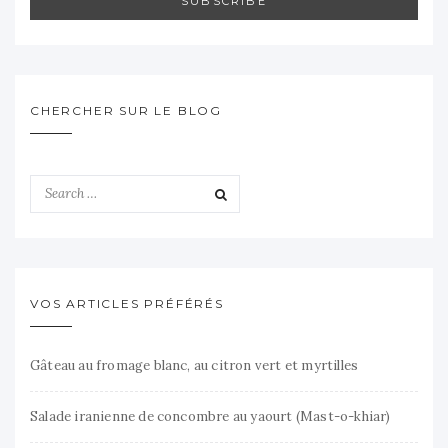
SUBSCRIBE
CHERCHER SUR LE BLOG
VOS ARTICLES PRÉFÉRÉS
Gâteau au fromage blanc, au citron vert et myrtilles
Salade iranienne de concombre au yaourt (Mast-o-khiar)