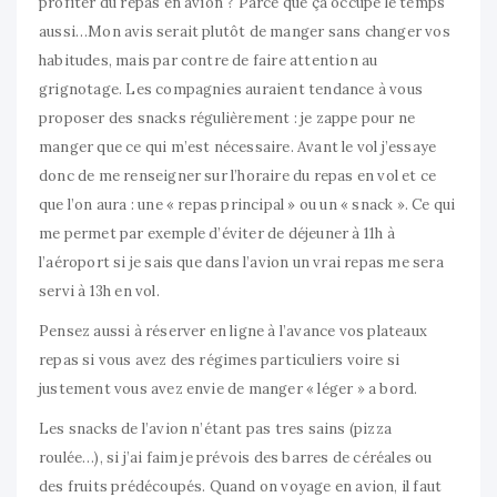
profiter du repas en avion ? Parce que ça occupe le temps
aussi…Mon avis serait plutôt de manger sans changer vos
habitudes, mais par contre de faire attention au
grignotage. Les compagnies auraient tendance à vous
proposer des snacks régulièrement : je zappe pour ne
manger que ce qui m’est nécessaire. Avant le vol j’essaye
donc de me renseigner sur l’horaire du repas en vol et ce
que l’on aura : une « repas principal » ou un « snack ». Ce qui
me permet par exemple d’éviter de déjeuner à 11h à
l’aéroport si je sais que dans l’avion un vrai repas me sera
servi à 13h en vol.
Pensez aussi à réserver en ligne à l’avance vos plateaux
repas si vous avez des régimes particuliers voire si
justement vous avez envie de manger « léger » a bord.
Les snacks de l’avion n’étant pas tres sains (pizza
roulée…), si j’ai faim je prévois des barres de céréales ou
des fruits prédécoupés. Quand on voyage en avion, il faut