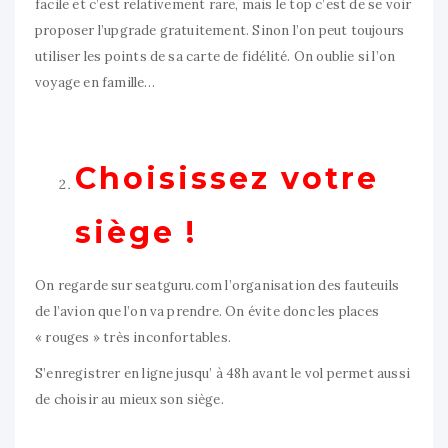
facile et c’est relativement rare, mais le top c’est de se voir
proposer l’upgrade gratuitement. Sinon l’on peut toujours
utiliser les points de sa carte de fidélité. On oublie si l’on
voyage en famille…
Choisissez votre
siège !
On regarde sur seatguru.com l’organisation des fauteuils
de l’avion que l’on va prendre. On évite donc les places
« rouges » très inconfortables.
S’enregistrer en ligne jusqu’ à 48h avant le vol permet aussi
de choisir au mieux son siège.