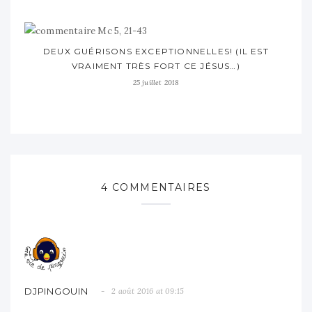
DEUX GUÉRISONS EXCEPTIONNELLES! (IL EST
VRAIMENT TRÈS FORT CE JÉSUS…)
25 juillet 2018
4 COMMENTAIRES
DJPINGOUIN
2 août 2016 at 09:15