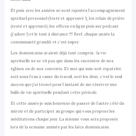
Et puis avec les années se sont rajoutés l’accompagnement
spirituel personnel (testé et approuvé !), les relais de prière
(testé et approuvé), les offices en ligne puis sur podcast
(j’adore !) et le tout à distance !!!! Bref, chaque année la
communauté grandit et c’est super.
Les dominicains avaient déjà tout compris : la vie
spirituelle ne se vit pas que dans les enceintes de nos
églises ou de nos couvents. Et moi qui suis soit expatriée,
soit sous l’eau à cause du travail, soit les deux, c’est le seul
moyen que j’ai trouvé pour l’instant de me réserver une
bulle de vie spirituelle pendant cette période.
Et cette année je suis heureuse de passer de l’autre côté du
miroir et de participer au groupe qui vous propose les
méditations chaque jour. La mienne vous sera proposée
lors de la semaine animée par les laïcs dominicains.