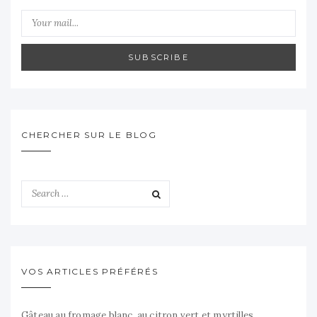
SUBSCRIBE
CHERCHER SUR LE BLOG
VOS ARTICLES PRÉFÉRÉS
Gâteau au fromage blanc, au citron vert et myrtilles