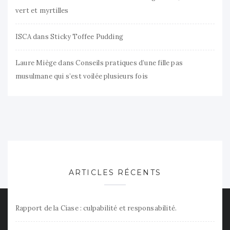
vert et myrtilles
ISCA
dans
Sticky Toffee Pudding
Laure Miège
dans
Conseils pratiques d’une fille pas
musulmane qui s’est voilée plusieurs fois
ARTICLES RÉCENTS
Rapport de la Ciase : culpabilité et responsabilité.