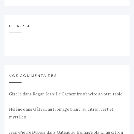
ICI AUSSI…
VOS COMMENTAIRES
Giselle
dans
Rogan Josh: Le Cachemire s’invite à votre table.
Hélène
dans
Gâteau au fromage blanc, au citron vert et
myrtilles
Jean-Pierre Dubois
dans
Gâteau au fromage blanc, au citron