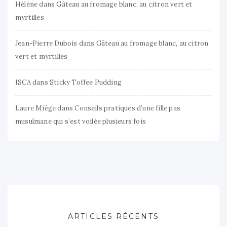
Hélène
dans
Gâteau au fromage blanc, au citron vert et
myrtilles
Jean-Pierre Dubois
dans
Gâteau au fromage blanc, au citron
vert et myrtilles
ISCA
dans
Sticky Toffee Pudding
Laure Miège
dans
Conseils pratiques d’une fille pas
musulmane qui s’est voilée plusieurs fois
ARTICLES RÉCENTS