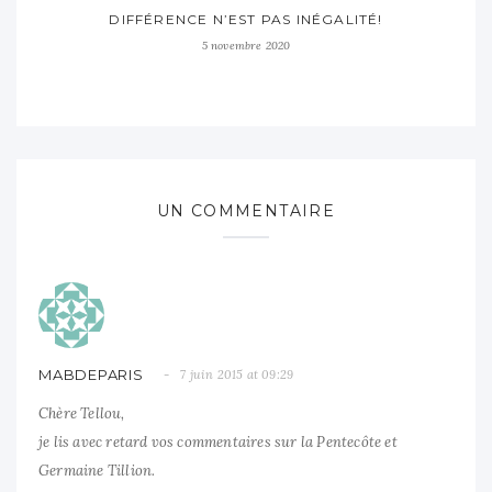
DIFFÉRENCE N’EST PAS INÉGALITÉ!
5 novembre 2020
UN COMMENTAIRE
MABDEPARIS
7 juin 2015 at 09:29
Chère Tellou,
je lis avec retard vos commentaires sur la Pentecôte et
Germaine Tillion.