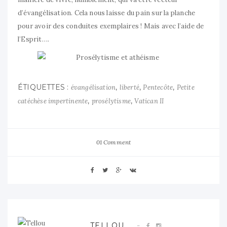
d’évangélisation. Cela nous laisse du pain sur la planche
pour avoir des conduites exemplaires ! Mais avec l’aide de
l’Esprit….
ÉTIQUETTES :
,
,
,
évangélisation
liberté
Pentecôte
Petite
,
,
catéchèse impertinente
prosélytisme
Vatican II
01 Comment
TELLOU