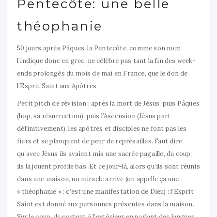
Pentecôte: une belle
théophanie
50 jours après Pâques, la Pentecôte, comme son nom
l’indique donc en grec, ne célèbre pas tant la fin des week-
ends prolongés du mois de mai en France, que le don de
l’Esprit Saint aux Apôtres.
Petit pitch de révision : après la mort de Jésus, puis Pâques
(hop, sa résurrection), puis l’Ascension (Jésus part
définitivement), les apôtres et disciples ne font pas les
fiers et se planquent de peur de représailles. Faut dire
qu’avec Jésus ils avaient mis une sacrée pagaille, du coup,
ils la jouent profile bas. Et ce jour-là, alors qu’ils sont réunis
dans une maison, un miracle arrive (on appelle ça une
« théophanie » : c’est une manifestation de Dieu) : l’Esprit
Saint est donné aux personnes présentes dans la maison.
Sur le coup, ils sortent à l’extérieur en parlant des langues