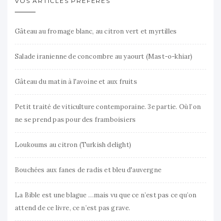
VOS ARTICLES PRÉFÉRÉS
Gâteau au fromage blanc, au citron vert et myrtilles
Salade iranienne de concombre au yaourt (Mast-o-khiar)
Gâteau du matin à l'avoine et aux fruits
Petit traité de viticulture contemporaine. 3e partie. Où l’on
ne se prend pas pour des framboisiers
Loukoums au citron (Turkish delight)
Bouchées aux fanes de radis et bleu d'auvergne
La Bible est une blague …mais vu que ce n’est pas ce qu’on
attend de ce livre, ce n’est pas grave.