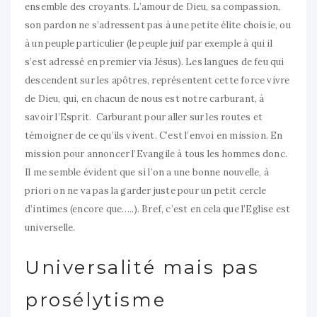
ensemble des croyants. L’amour de Dieu, sa compassion,
son pardon ne s’adressent pas à une petite élite choisie, ou
à un peuple particulier (le peuple juif par exemple à qui il
s’est adressé en premier via Jésus). Les langues de feu qui
descendent sur les apôtres, représentent cette force vivre
de Dieu, qui, en chacun de nous est notre carburant, à
savoir l’Esprit. Carburant pour aller sur les routes et
témoigner de ce qu’ils vivent. C’est l’envoi en mission. En
mission pour annoncer l’Evangile à tous les hommes donc.
Il me semble évident que si l’on a une bonne nouvelle, à
priori on ne va pas la garder juste pour un petit cercle
d’intimes (encore que…..). Bref, c’est en cela que l’Eglise est
universelle.
Universalité mais pas
prosélytisme