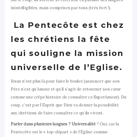
inintelligibles, mais comprises par tous (très fort !).
La Pentecôte est chez
les chrétiens la fête
qui souligne la mission
universelle de l’Eglise.
Jésus n’est plus là pour faire le boulot (annoncer que son
Père n’est qu’Amour et qu’il s’agit de retourner son cœur
comme une crêpe histoire de connaître ce SuperAmour). Du
coup, c’est par l’Esprit que Dieu va donner la possibilité
aux chrétiens de faire connaître ce qu’ils vivent.
Parler dans plusieurs langues ? Universalité
? Oui, car la
Pentecôte est le « top-départ » de l’Eglise comme