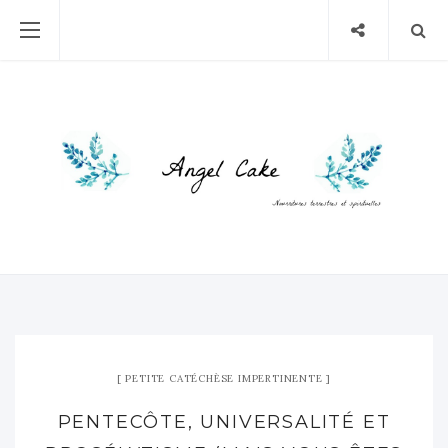
PETITE CATÉCHÈSE IMPERTINENTE
PENTECÔTE, UNIVERSALITÉ ET