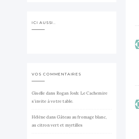
ICI AUSSI…
VOS COMMENTAIRES
Giselle
dans
Rogan Josh: Le Cachemire
s’invite à votre table.
Hélène
dans
Gâteau au fromage blanc,
au citron vert et myrtilles