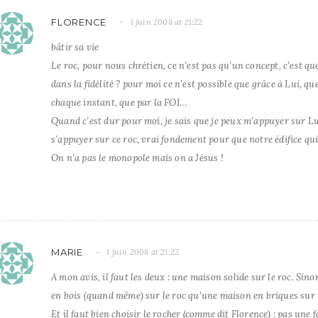
FLORENCE
1 juin 2008 at 21:22
bâtir sa vie
Le roc, pour nous chrétien, ce n’est pas qu’un concept, c’est qu
dans la fidélité ? pour moi ce n’est possible que grâce à Lui, 
chaque instant, que par la FOI…
Quand c’est dur pour moi, je sais que je peux m’appuyer sur Lui
s’appuyer sur ce roc, vrai fondement pour que notre édifice qui s
On n’a pas le monopole mais on a Jésus !
MARIE
1 juin 2008 at 21:22
A mon avis, il faut les deux : une maison solide sur le roc. Sino
en bois (quand même) sur le roc qu’une maison en briques sur 
Et il faut bien choisir le rocher (comme dit Florence) : pas une 