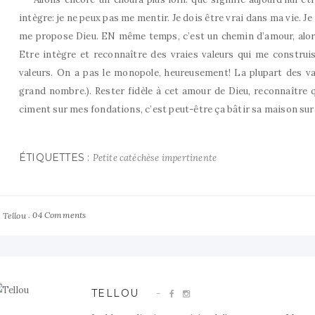
intègre: je ne peux pas me mentir. Je dois être vrai dans ma vie. J
me propose Dieu. EN même temps, c’est un chemin d’amour, alors
Etre intègre et reconnaître des vraies valeurs qui me construis
valeurs. On a pas le monopole, heureusement! La plupart des va
grand nombre.). Rester fidèle à cet amour de Dieu, reconnaître 
ciment sur mes fondations, c’est peut-être ça bâtir sa maison sur 
ÉTIQUETTES :
Petite catéchèse impertinente
y
04 Comments
Tellou
TELLOU