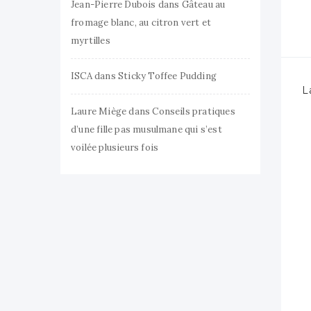
Jean-Pierre Dubois
dans
Gâteau au
fromage blanc, au citron vert et
myrtilles
ISCA
dans
Sticky Toffee Pudding
L
Laure Miège
dans
Conseils pratiques
d’une fille pas musulmane qui s’est
voilée plusieurs fois