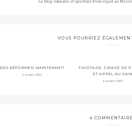
Le blog culinaire et spirituel d'une expat au Moye
VOUS POURRIEZ ÉGALEMENT
DES RÉFORMES! MAINTENANT!
FAYOTAGE, CIRAGE DE 
ET APPEL AU GAI
5 octobre 2021
4 octobre 2021
4 COMMENTAIR