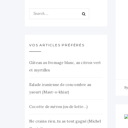
VOS ARTICLES PRÉFÉRÉS
Gâteau au fromage blanc, au citron vert
et myrtilles
Salade iranienne de concombre au
B
yaourt (Mast-o-khiar)
Cocotte de mérou (ou de lotte…)
Ne crains rien..tu as tout gagné (Michel