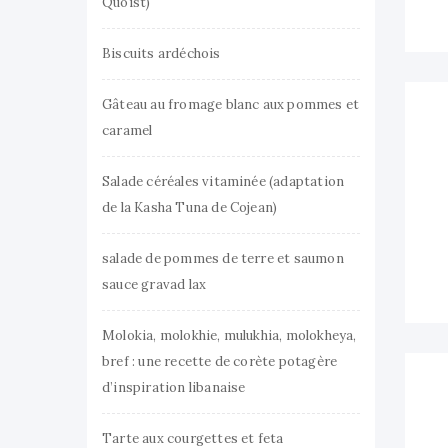
Quoist)
Biscuits ardéchois
Gâteau au fromage blanc aux pommes et
caramel
Salade céréales vitaminée (adaptation
de la Kasha Tuna de Cojean)
salade de pommes de terre et saumon
sauce gravad lax
Molokia, molokhie, mulukhia, molokheya,
bref : une recette de corète potagère
d’inspiration libanaise
Tarte aux courgettes et feta