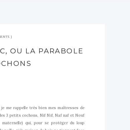
NENTE
OC, OU LA PARABOLE
COCHONS
 je me rappelle très bien mes maîtresses de
es 3 petits cochons, Nif Nif, Naf naf et Nouf
a maternelle) qui, pour se protéger du loup