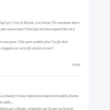
elqu’un ! c’est le Messie, c’est Jésus ! Et comment durer
que par amour pour Celui qui m’aime aujourd’hui et à
 sans peur. Cela peut sembler fou ! La foi doit
’appuie sur cette foi résiste à tout !
Reply
n, à choisir, il vaut mieux une maison en paille, disons
le sable …
falaise qui s’éboule, grignotée par la mer ou le vent