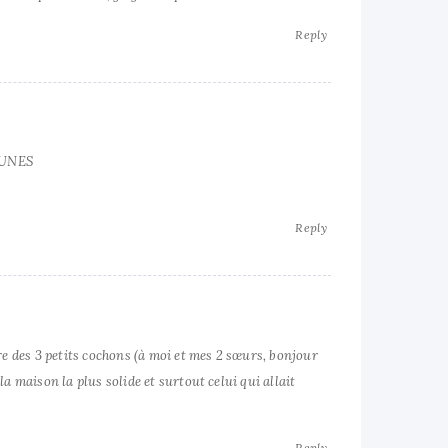
Reply
MUNES
Reply
re des 3 petits cochons (à moi et mes 2 sœurs, bonjour
 la maison la plus solide et surtout celui qui allait
Reply