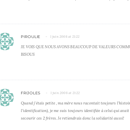
PIROULIE
1 juin 2008 at 21:22
JE VOIS QUE NOUS AVONS BEAUCOUP DE VALEURS COM
BISOUS
FRIJOLES
1 juin 2008 at 21:22
Quand j’étais petite , ma mère nous racontait toujours l’histoi
l’identification), je me suis toujours identifiée à celui qui avait
secourir ces 2 frères. Je retiendrais donc la solidarité aussi!