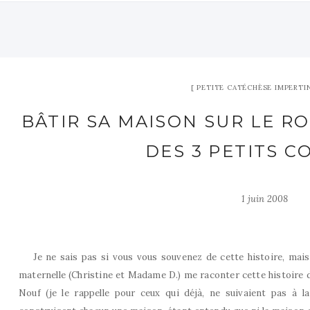
PETITE CATÉCHÈSE IMPERTI
BÂTIR SA MAISON SUR LE R
DES 3 PETITS 
1 juin 2008
Je ne sais pas si vous vous souvenez de cette histoire, mais
maternelle (Christine et Madame D.) me raconter cette histoire d
Nouf (je le rappelle pour ceux qui déjà, ne suivaient pas à l