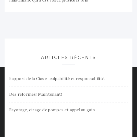
musulmane qui s’est voilée plusieurs fois
ARTICLES RÉCENTS
Rapport de la Ciase : culpabilité et responsabilité.
Des réformes! Maintenant!
Fayotage, cirage de pompes et appel au gain