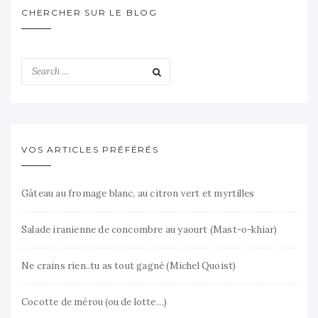
CHERCHER SUR LE BLOG
VOS ARTICLES PRÉFÉRÉS
Gâteau au fromage blanc, au citron vert et myrtilles
Salade iranienne de concombre au yaourt (Mast-o-khiar)
Ne crains rien..tu as tout gagné (Michel Quoist)
Cocotte de mérou (ou de lotte…)