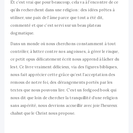
Et c’est vrai que pour beaucoup, cela va à l’encontre de ce
qu’ils recherchent dans une religion : des idées prêtes à
utiliser, une paix de l’âme parce que tout a été dit,
commenté et que c’est servi sur un beau plateau
dogmatique.
Dans un monde où nous cherchons constamment à tout
contrôler, à lutter contre nos angoisses, à gérer le risque,
ce petit opus délicatement écrit nous apprend à lâcher du
lest. Ce livre vraiment délicieux, via des figures bibliques,
nous fait apprécier cette grâce qu’est l’acceptation des
remous de notre foi, des dérangements portés par les
textes que nous pouvons lire. C’est un feelgood book qui
nous dit que loin de chercher la tranquillité d’une religion
sans aspérité, nous devrions accueillir avec joie l’heureux
chahut que le Christ nous propose.