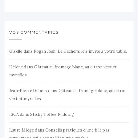
VOS COMMENTAIRES
Giselle
dans
Rogan Josh: Le Cachemire s’invite à votre table.
Hélène
dans
Gâteau au fromage blanc, au citron vert et
myrtilles
Jean-Pierre Dubois
dans
Gâteau au fromage blanc, au citron
vert et myrtilles
ISCA
dans
Sticky Toffee Pudding
Laure Miège
dans
Conseils pratiques d’une fille pas