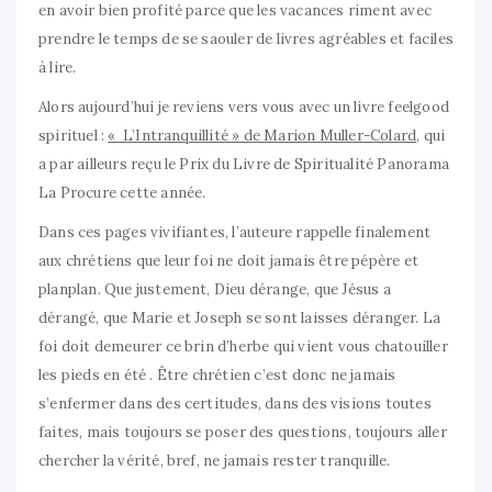
en avoir bien profité parce que les vacances riment avec
prendre le temps de se saouler de livres agréables et faciles
à lire.
Alors aujourd’hui je reviens vers vous avec un livre feelgood
spirituel :
« L’Intranquillité » de Marion Muller-Colard
, qui
a par ailleurs reçu le Prix du Livre de Spiritualité Panorama
La Procure cette année.
Dans ces pages vivifiantes, l’auteure rappelle finalement
aux chrétiens que leur foi ne doit jamais être pépère et
planplan. Que justement, Dieu dérange, que Jésus a
dérangé, que Marie et Joseph se sont laisses déranger. La
foi doit demeurer ce brin d’herbe qui vient vous chatouiller
les pieds en été . Être chrétien c’est donc ne jamais
s’enfermer dans des certitudes, dans des visions toutes
faites, mais toujours se poser des questions, toujours aller
chercher la vérité, bref, ne jamais rester tranquille.