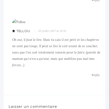
TELLOU
25 juillet 2017 at 10:33
Oh oui, il faut le lire. Mais tu sais il est petit et les chapitres
ne sont pas longs. Il peut se lire le soir avant de se coucher,
sans que l’on soit totalement vannée pour le faire. (parole de
maman qui n’en a qu’une, mais qui mobilise pas mal mes
forces…)
Reply
Laisser un commentaire