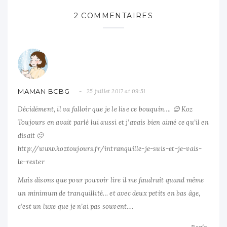
2 COMMENTAIRES
MAMAN BCBG
25 juillet 2017 at 09:51
Décidément, il va falloir que je le lise ce bouquin…. 😉 Koz
Toujours en avait parlé lui aussi et j’avais bien aimé ce qu’il en
disait 🙂
http://www.koztoujours.fr/intranquille-je-suis-et-je-vais-
le-rester
Mais disons que pour pouvoir lire il me faudrait quand même
un minimum de tranquillité… et avec deux petits en bas âge,
c’est un luxe que je n’ai pas souvent….
Reply