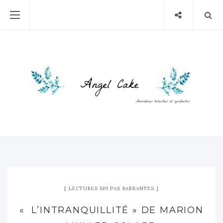
LECTURES SPI PAS BARBANTES
« L’INTRANQUILLITÉ » DE MARION