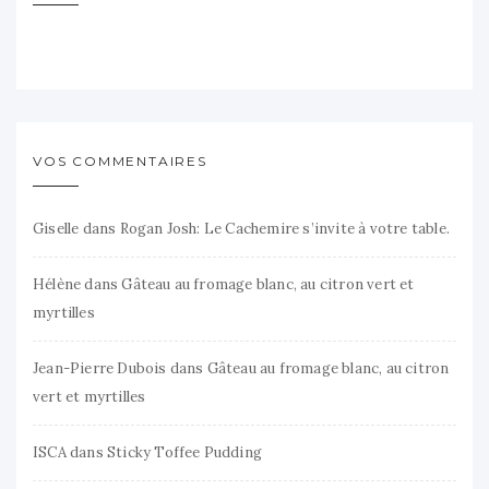
VOS COMMENTAIRES
Giselle
dans
Rogan Josh: Le Cachemire s’invite à votre table.
Hélène
dans
Gâteau au fromage blanc, au citron vert et
myrtilles
Jean-Pierre Dubois
dans
Gâteau au fromage blanc, au citron
vert et myrtilles
ISCA
dans
Sticky Toffee Pudding