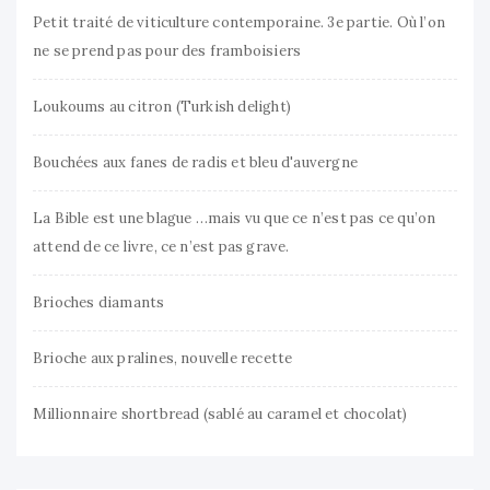
Petit traité de viticulture contemporaine. 3e partie. Où l’on
ne se prend pas pour des framboisiers
Loukoums au citron (Turkish delight)
Bouchées aux fanes de radis et bleu d'auvergne
La Bible est une blague …mais vu que ce n’est pas ce qu’on
attend de ce livre, ce n’est pas grave.
Brioches diamants
Brioche aux pralines, nouvelle recette
Millionnaire shortbread (sablé au caramel et chocolat)