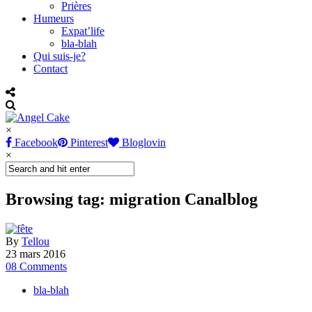
Prières
Humeurs
Expat’life
bla-blah
Qui suis-je?
Contact
×
Facebook
Pinterest
Bloglovin
×
Browsing tag: migration Canalblog
By
Tellou
23 mars 2016
08 Comments
bla-blah