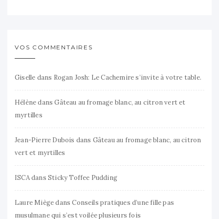
VOS COMMENTAIRES
Giselle
dans
Rogan Josh: Le Cachemire s’invite à votre table.
Hélène
dans
Gâteau au fromage blanc, au citron vert et
myrtilles
Jean-Pierre Dubois
dans
Gâteau au fromage blanc, au citron
vert et myrtilles
ISCA
dans
Sticky Toffee Pudding
Laure Miège
dans
Conseils pratiques d’une fille pas
musulmane qui s’est voilée plusieurs fois