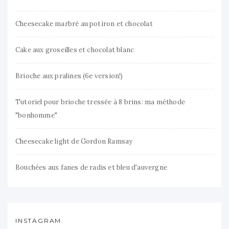
Cheesecake marbré au potiron et chocolat
Cake aux groseilles et chocolat blanc
Brioche aux pralines (6e version!)
Tutoriel pour brioche tressée à 8 brins: ma méthode
"bonhomme"
Cheesecake light de Gordon Ramsay
Bouchées aux fanes de radis et bleu d'auvergne
INSTAGRAM