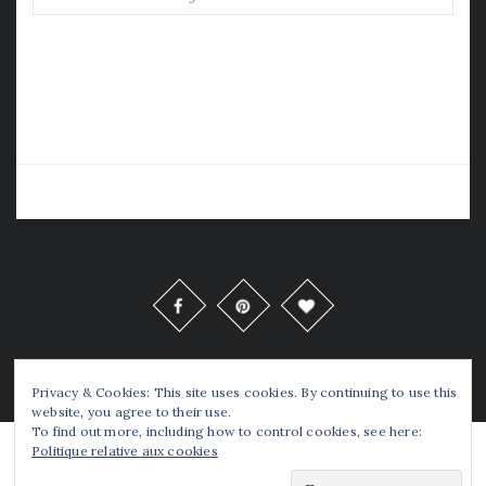
Copyrights © Tellou 2016 Tous Droits Réservés
Privacy & Cookies: This site uses cookies. By continuing to use this
website, you agree to their use.
To find out more, including how to control cookies, see here:
Politique relative aux cookies