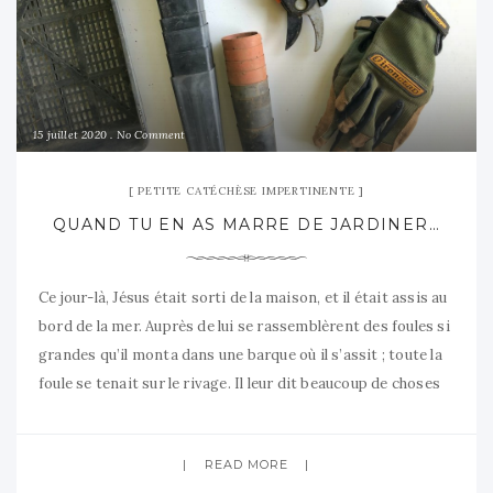
15 juillet 2020
No Comment
PETITE CATÉCHÈSE IMPERTINENTE
QUAND TU EN AS MARRE DE JARDINER…
Ce jour-là, Jésus était sorti de la maison, et il était assis au
bord de la mer. Auprès de lui se rassemblèrent des foules si
grandes qu’il monta dans une barque où il s’assit ; toute la
foule se tenait sur le rivage. Il leur dit beaucoup de choses
en paraboles : « Voici que
READ MORE