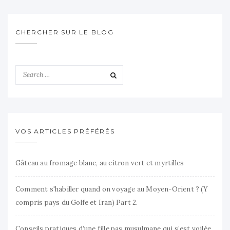
CHERCHER SUR LE BLOG
VOS ARTICLES PRÉFÉRÉS
Gâteau au fromage blanc, au citron vert et myrtilles
Comment s'habiller quand on voyage au Moyen-Orient ? (Y
compris pays du Golfe et Iran) Part 2.
Conseils pratiques d’une fille pas musulmane qui s’est voilée