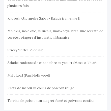
plusieurs fois
Khoresh Ghormeh e Sabzi - Balade iranienne II
Molokia, molokhie, mulukhia, molokheya, bref : une recette de
corète potagère d’inspiration libanaise
Sticky Toffee Pudding
Salade iranienne de concombre au yaourt (Mast-o-khiar)
Malt Loaf (Paul Hollywood)
Filets de mérou au coulis de poivron rouge
Terrine de poisson au magret fumé et poivrons confits