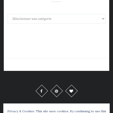
Catégories
Copyrights © Tellou 2016 Tous Droits Réservés
Privacy & Cookies: This site uses cookies. By continuing to use this