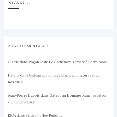
ICI AUSSI…
VOS COMMENTAIRES
Giselle
dans
Rogan Josh: Le Cachemire s’invite à votre table.
Hélène
dans
Gâteau au fromage blanc, au citron vert et
myrtilles
Jean-Pierre Dubois
dans
Gâteau au fromage blanc, au citron
vert et myrtilles
ISCA
dans
Sticky Toffee Pudding