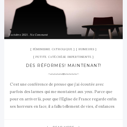
5 octobre 2021
No Comment
FÉMINISME CATHOLIQUE
HUMEURS
PETITE CATÉCHÈSE IMPERTINENTE
DES RÉFORMES! MAINTENANT!
C’est une conférence de presse que j’ai écoutée avec
parfois des larmes qui me montaient aux yeux. Parce que
pour en arriver là, pour que l’Eglise de France regarde enfin
ses horreurs en face, il a fallu tellement de vies, d’enfances
écrasées. Les larmes aux yeux aussi quand j’entendais des
points qui me sont chers