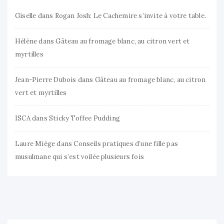
Giselle
dans
Rogan Josh: Le Cachemire s’invite à votre table.
Hélène
dans
Gâteau au fromage blanc, au citron vert et
myrtilles
Jean-Pierre Dubois
dans
Gâteau au fromage blanc, au citron
vert et myrtilles
ISCA
dans
Sticky Toffee Pudding
Laure Miège
dans
Conseils pratiques d’une fille pas
musulmane qui s’est voilée plusieurs fois