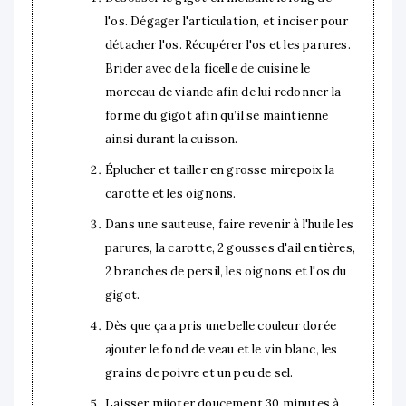
l'os. Dégager l'articulation, et inciser pour
détacher l'os. Récupérer l'os et les parures.
Brider avec de la ficelle de cuisine le
morceau de viande afin de lui redonner la
forme du gigot afin qu’il se maintienne
ainsi durant la cuisson.
Éplucher et tailler en grosse mirepoix la
carotte et les oignons.
Dans une sauteuse, faire revenir à l'huile les
parures, la carotte, 2 gousses d'ail entières,
2 branches de persil, les oignons et l'os du
gigot.
Dès que ça a pris une belle couleur dorée
ajouter le fond de veau et le vin blanc, les
grains de poivre et un peu de sel.
Laisser mijoter doucement 30 minutes à