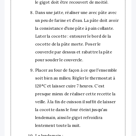
le gigot doit être recouvert de moitié.
Dans une jatte, réaliser une avec pâte avec
un peu de farine et d'eau. La pâte doit avoir
la consistance d'une pâte à pain collante.
Luter la cocotte : entourer le bord de la
cocotte de la pâte morte. Poser le
couvercle par dessus et rabattre la pâte
pour souder le couvercle.
Placer au four de façon à ce que l'ensemble
soit bien au milieu. Régler le thermostat à
120°C et laisser cuire 7 heures. C’est
presque mieux de réaliser cette recette la
veille. À la fin de cuisson il suffit de laisser
la cocotte dans le four éteint jusqu'au
lendemain, ainsi le gigot refroidira
lentement toute la nuit.
Le lendemain :