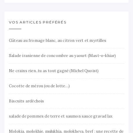
VOS ARTICLES PRÉFÉRÉS
Gâteau au fromage blanc, au citron vert et myrtilles
Salade iranienne de concombre au yaourt (Mast-o-khiar)
Ne crains rien..tu as tout gagné (Michel Quoist)
Cocotte de mérou (ou de lotte…)
Biscuits ardéchois
salade de pommes de terre et saumon sauce gravad lax
Molokia, molokhie, mulukhia, molokheya, bref : une recette de