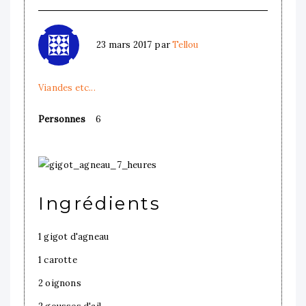
23 mars 2017
par
Tellou
Viandes etc...
Personnes
6
Ingrédients
1 gigot d'agneau
1 carotte
2 oignons