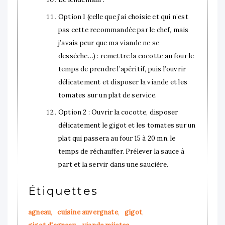
Option 1 (celle que j’ai choisie et qui n’est
pas cette recommandée par le chef, mais
j’avais peur que ma viande ne se
dessèche…) : remettre la cocotte au four le
temps de prendre l’apéritif, puis l’ouvrir
délicatement et disposer la viande et les
tomates sur un plat de service.
Option 2 : Ouvrir la cocotte, disposer
délicatement le gigot et les tomates sur un
plat qui passera au four 15 à 20 mn, le
temps de réchauffer. Prélever la sauce à
part et la servir dans une saucière.
Étiquettes
agneau
,
cuisine auvergnate
,
gigot
,