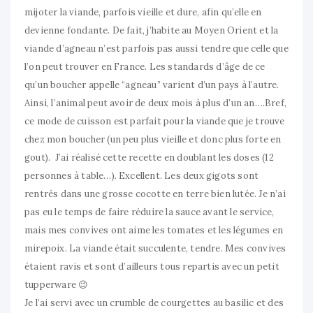
mijoter la viande, parfois vieille et dure, afin qu’elle en
devienne fondante. De fait, j’habite au Moyen Orient et la
viande d’agneau n’est parfois pas aussi tendre que celle que
l’on peut trouver en France. Les standards d’âge de ce
qu’un boucher appelle “agneau” varient d’un pays à l’autre.
Ainsi, l’animal peut avoir de deux mois à plus d’un an….Bref,
ce mode de cuisson est parfait pour la viande que je trouve
chez mon boucher (un peu plus vieille et donc plus forte en
gout). J’ai réalisé cette recette en doublant les doses (12
personnes à table…). Excellent. Les deux gigots sont
rentrés dans une grosse cocotte en terre bien lutée. Je n’ai
pas eu le temps de faire réduire la sauce avant le service,
mais mes convives ont aime les tomates et les légumes en
mirepoix. La viande était succulente, tendre. Mes convives
étaient ravis et sont d’ailleurs tous repartis avec un petit
tupperware 😉
Je l’ai servi avec un crumble de courgettes au basilic et des