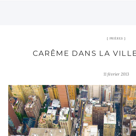
PRIÈRES
CARÊME DANS LA VILLE:
11 février 2013