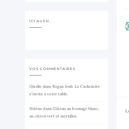
ICI AUSSI…
VOS COMMENTAIRES
Giselle
dans
Rogan Josh: Le Cachemire
s’invite à votre table.
Hélène
dans
Gâteau au fromage blanc,
L
au citron vert et myrtilles