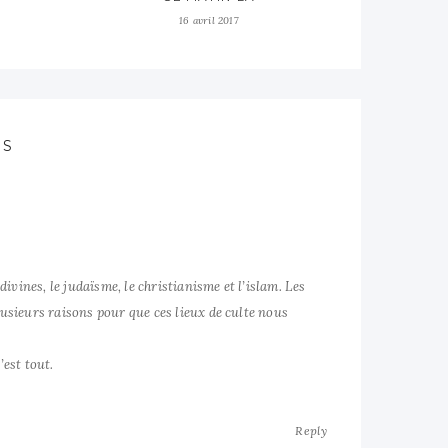
16 avril 2017
ES
 divines, le judaïsme, le christianisme et l’islam. Les
plusieurs raisons pour que ces lieux de culte nous
’est tout.
Reply