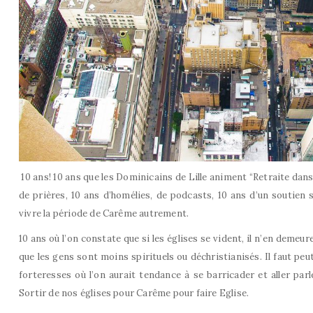
10 ans! 10 ans que les Dominicains de Lille animent “Retraite dans 
de prières, 10 ans d’homélies, de podcasts, 10 ans d’un soutien 
vivre la période de Carême autrement.
10 ans où l’on constate que si les églises se vident, il n’en demeu
que les gens sont moins spirituels ou déchristianisés. Il faut pe
forteresses où l’on aurait tendance à se barricader et aller parl
Sortir de nos églises pour Carême pour faire Eglise.