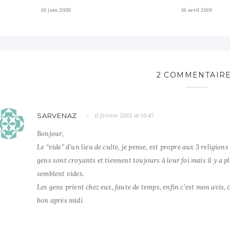
10 juin 2020
16 avril 2019
2 COMMENTAIR
SARVENAZ
11 février 2013 at 16:47
Bonjour,
Le “vide” d’un lieu de culte, je pense, est propre aux 3 religions
gens sont croyants et tiennent toujours à leur foi mais il y a 
semblent vides.
Les gens prient chez eux, faute de temps, enfin c’est mon avis, c
bon après midi