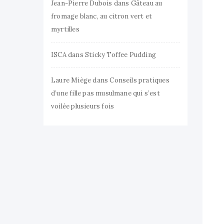
Jean-Pierre Dubois
dans
Gâteau au
fromage blanc, au citron vert et
myrtilles
ISCA
dans
Sticky Toffee Pudding
Laure Miège
dans
Conseils pratiques
d’une fille pas musulmane qui s’est
voilée plusieurs fois