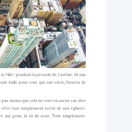
la Ville”, pendant la période de Carême. 10 ans
sans faille pour ceux qui ont envie/besoin de
re pas moins que cela ne veut en aucun cas dire
ut-être tout simplement sortir de nos églises-
er aux gens, là où ils sont. Tout simplement.