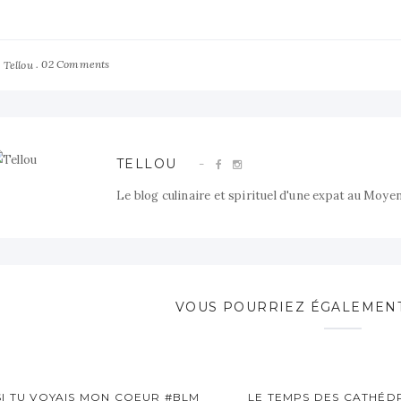
y
02 Comments
Tellou
TELLOU
Le blog culinaire et spirituel d'une expat au Moye
VOUS POURRIEZ ÉGALEMENT
SI TU VOYAIS MON COEUR #BLM
LE TEMPS DES CATHÉD