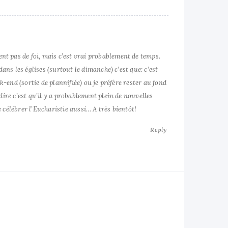
t pas de foi, mais c’est vrai probablement de temps.
dans les églises (surtout le dimanche) c’est que: c’est
ek-end (sortie de plannifiée) ou je préfère rester au fond
dire c’est qu’il y a probablement plein de nouvelles
 célébrer l’Eucharistie aussi… A très bientôt!
Reply