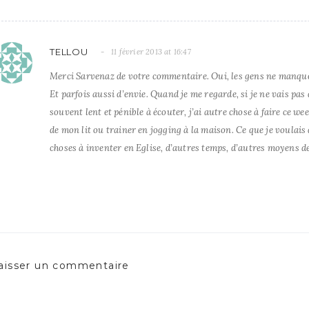
TELLOU
11 février 2013 at 16:47
Merci Sarvenaz de votre commentaire. Oui, les gens ne manquen
Et parfois aussi d’envie. Quand je me regarde, si je ne vais pas 
souvent lent et pénible à écouter, j’ai autre chose à faire ce we
de mon lit ou trainer en jogging à la maison. Ce que je voulais 
choses à inventer en Eglise, d’autres temps, d’autres moyens de
aisser un commentaire