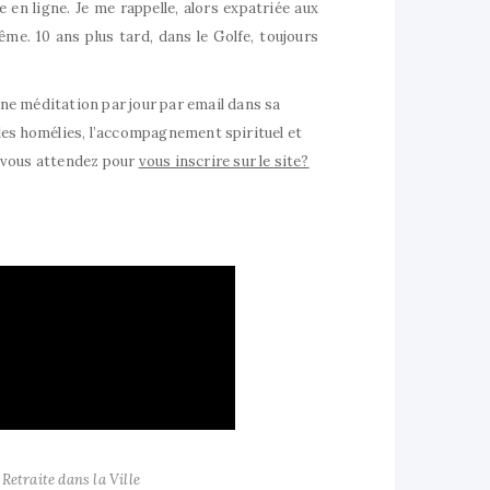
 en ligne. Je me rappelle, alors expatriée aux
rême. 10 ans plus tard, dans le Golfe, toujours
ne méditation par jour par email dans sa
, les homélies, l’accompagnement spirituel et
e vous attendez pour
vous inscrire sur le site?
,
Retraite dans la Ville