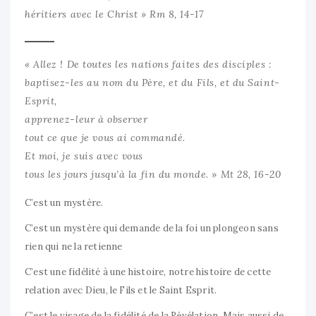
héritiers avec le Christ » Rm 8, 14-17
« Allez ! De toutes les nations faites des disciples :
baptisez-les au nom du Père, et du Fils, et du Saint-
Esprit,
apprenez-leur à observer
tout ce que je vous ai commandé.
Et moi, je suis avec vous
tous les jours jusqu’à la fin du monde. » Mt 28, 16-20
C’est un mystère.
C’est un mystère qui demande de la foi un plongeon sans
rien qui ne la retienne
C’est une fidélité à une histoire, notre histoire de cette
relation avec Dieu, le Fils et le Saint Esprit.
C’est le visage de la fidélité de la Révélation. Mais aussi de