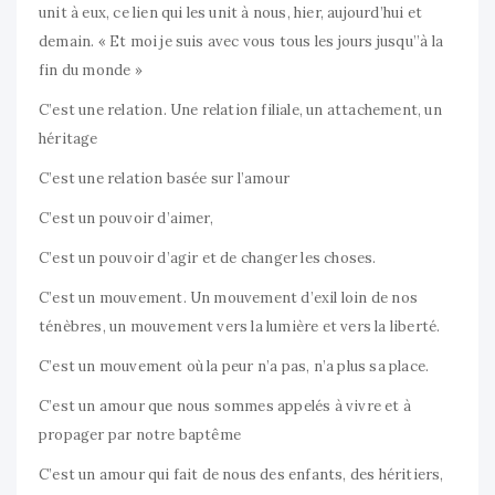
unit à eux, ce lien qui les unit à nous, hier, aujourd’hui et
demain. « Et moi je suis avec vous tous les jours jusqu’’à la
fin du monde »
C’est une relation. Une relation filiale, un attachement, un
héritage
C’est une relation basée sur l’amour
C’est un pouvoir d’aimer,
C’est un pouvoir d’agir et de changer les choses.
C’est un mouvement. Un mouvement d’exil loin de nos
ténèbres, un mouvement vers la lumière et vers la liberté.
C’est un mouvement où la peur n’a pas, n’a plus sa place.
C’est un amour que nous sommes appelés à vivre et à
propager par notre baptême
C’est un amour qui fait de nous des enfants, des héritiers,