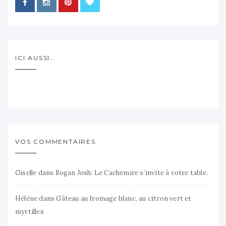
ICI AUSSI…
VOS COMMENTAIRES
Giselle
dans
Rogan Josh: Le Cachemire s’invite à votre table.
Hélène
dans
Gâteau au fromage blanc, au citron vert et
myrtilles