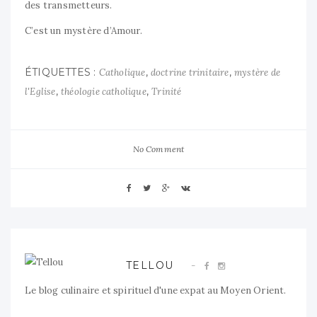
des transmetteurs.
C’est un mystère d’Amour.
ÉTIQUETTES :
,
,
Catholique
doctrine trinitaire
mystère de
,
,
l'Eglise
théologie catholique
Trinité
No Comment
TELLOU
Le blog culinaire et spirituel d'une expat au Moyen Orient.