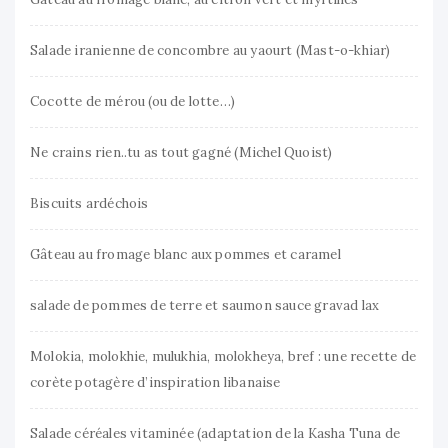
Salade iranienne de concombre au yaourt (Mast-o-khiar)
Cocotte de mérou (ou de lotte…)
Ne crains rien..tu as tout gagné (Michel Quoist)
Biscuits ardéchois
Gâteau au fromage blanc aux pommes et caramel
salade de pommes de terre et saumon sauce gravad lax
Molokia, molokhie, mulukhia, molokheya, bref : une recette de
corète potagère d’inspiration libanaise
Salade céréales vitaminée (adaptation de la Kasha Tuna de