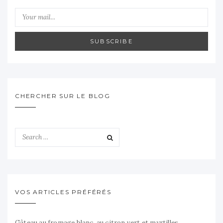
SUBSCRIBE
CHERCHER SUR LE BLOG
VOS ARTICLES PRÉFÉRÉS
Gâteau au fromage blanc, au citron vert et myrtilles