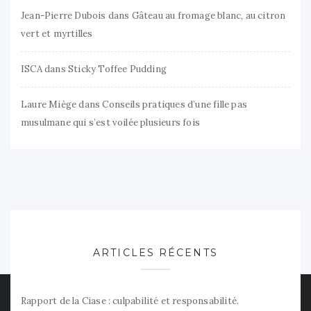
Jean-Pierre Dubois
dans
Gâteau au fromage blanc, au citron
vert et myrtilles
ISCA
dans
Sticky Toffee Pudding
Laure Miège
dans
Conseils pratiques d’une fille pas
musulmane qui s’est voilée plusieurs fois
ARTICLES RÉCENTS
Rapport de la Ciase : culpabilité et responsabilité.