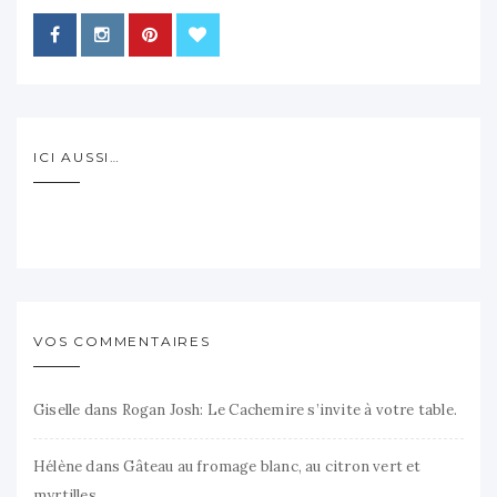
ICI AUSSI…
VOS COMMENTAIRES
Giselle
dans
Rogan Josh: Le Cachemire s’invite à votre table.
Hélène
dans
Gâteau au fromage blanc, au citron vert et
myrtilles