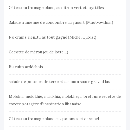
Gâteau au fromage blanc, au citron vert et myrtilles
Salade iranienne de concombre au yaourt (Mast-o-khiar)
Ne crains rien..tu as tout gagné (Michel Quoist)
Cocotte de mérou (ou de lotte…)
Biscuits ardéchois
salade de pommes de terre et saumon sauce gravad lax
Molokia, molokhie, mulukhia, molokheya, bref : une recette de
corète potagère d’inspiration libanaise
Gâteau au fromage blanc aux pommes et caramel