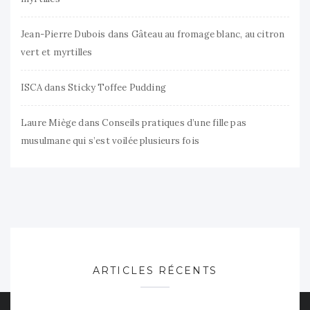
Jean-Pierre Dubois
dans
Gâteau au fromage blanc, au citron
vert et myrtilles
ISCA
dans
Sticky Toffee Pudding
Laure Miège
dans
Conseils pratiques d’une fille pas
musulmane qui s’est voilée plusieurs fois
ARTICLES RÉCENTS