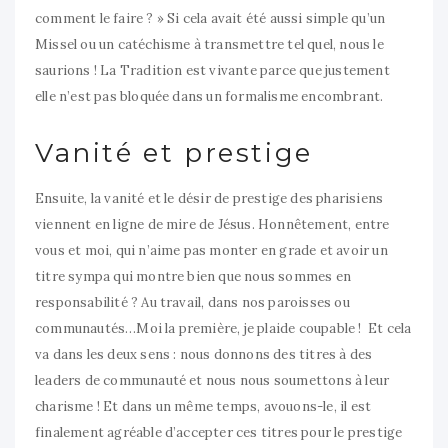
comment le faire ? » Si cela avait été aussi simple qu’un
Missel ou un catéchisme à transmettre tel quel, nous le
saurions ! La Tradition est vivante parce que justement
elle n’est pas bloquée dans un formalisme encombrant.
Vanité et prestige
Ensuite, la vanité et le désir de prestige des pharisiens
viennent en ligne de mire de Jésus. Honnêtement, entre
vous et moi, qui n’aime pas monter en grade et avoir un
titre sympa qui montre bien que nous sommes en
responsabilité ? Au travail, dans nos paroisses ou
communautés…Moi la première, je plaide coupable ! Et cela
va dans les deux sens : nous donnons des titres à des
leaders de communauté et nous nous soumettons à leur
charisme ! Et dans un même temps, avouons-le, il est
finalement agréable d’accepter ces titres pour le prestige