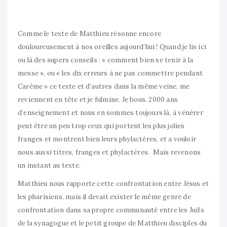
Comme le texte de Matthieu résonne encore
douloureusement à nos oreilles aujourd’hui ! Quand je lis ici
ou là des supers conseils : « comment bien se tenir à la
messe », ou « les dix erreurs à ne pas commettre pendant
Carême » ce texte et d’autres dans la même veine, me
reviennent en tête et je fulmine. Je bous. 2000 ans
d’enseignement et nous en sommes toujours là, à vénérer
peut être un peu trop ceux qui portent les plus jolies
franges et montrent bien leurs phylactères, et a vouloir
nous aussi titres, franges et phylactères. Mais revenons
un instant au texte.
Matthieu nous rapporte cette confrontation entre Jésus et
les pharisiens, mais il devait exister le même genre de
confrontation dans sa propre communauté entre les Juifs
de la synagogue et le petit groupe de Matthieu disciples du