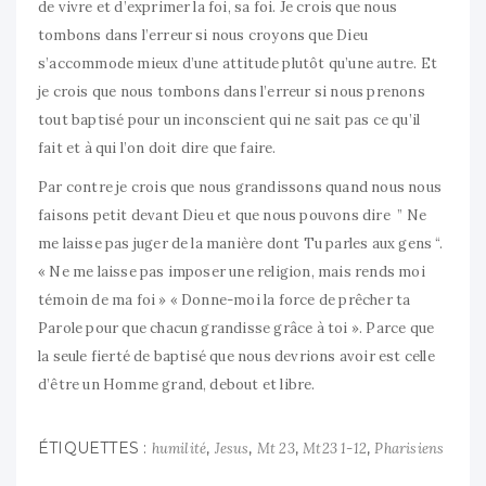
de vivre et d’exprimer la foi, sa foi. Je crois que nous
tombons dans l’erreur si nous croyons que Dieu
s’accommode mieux d’une attitude plutôt qu’une autre. Et
je crois que nous tombons dans l’erreur si nous prenons
tout baptisé pour un inconscient qui ne sait pas ce qu’il
fait et à qui l’on doit dire que faire.
Par contre je crois que nous grandissons quand nous nous
faisons petit devant Dieu et que nous pouvons dire ” Ne
me laisse pas juger de la manière dont Tu parles aux gens “.
« Ne me laisse pas imposer une religion, mais rends moi
témoin de ma foi » « Donne-moi la force de prêcher ta
Parole pour que chacun grandisse grâce à toi ». Parce que
la seule fierté de baptisé que nous devrions avoir est celle
d’être un Homme grand, debout et libre.
ÉTIQUETTES :
,
,
,
,
humilité
Jesus
Mt 23
Mt23 1-12
Pharisiens