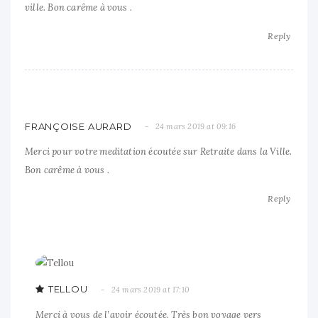
ville. Bon carême à vous .
Reply
FRANÇOISE AURARD
24 mars 2019 at 09:16
Merci pour votre meditation écoutée sur Retraite dans la Ville.
Bon carême à vous .
Reply
TELLOU
24 mars 2019 at 17:10
Merci à vous de l’avoir écoutée. Très bon voyage vers