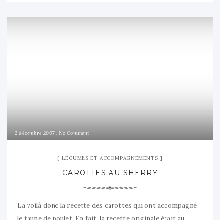
2 décembre 2007
No Comment
LÉGUMES ET ACCOMPAGNEMENTS
CAROTTES AU SHERRY
La voilà donc la recette des carottes qui ont accompagné
le tajine de poulet. En fait, la recette originale était au