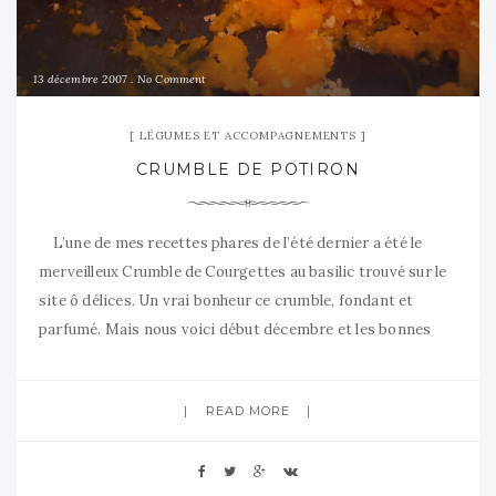
13 décembre 2007
No Comment
LÉGUMES ET ACCOMPAGNEMENTS
CRUMBLE DE POTIRON
L’une de mes recettes phares de l’été dernier a été le
merveilleux Crumble de Courgettes au basilic trouvé sur le
site ô délices. Un vrai bonheur ce crumble, fondant et
parfumé. Mais nous voici début décembre et les bonnes
courgettes de l’été sont loins. Oui, parce qu’on peut
toujours trouver des courgettes au
READ MORE