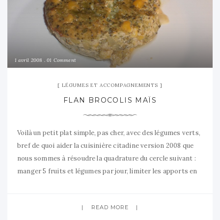
1 avril 2008
01 Comment
LÉGUMES ET ACCOMPAGNEMENTS
FLAN BROCOLIS MAÏS
Voilà un petit plat simple, pas cher, avec des légumes verts,
bref de quoi aider la cuisinière citadine version 2008 que
nous sommes à résoudre la quadrature du cercle suivant :
manger 5 fruits et légumes par jour, limiter les apports en
gras et le tout sans se ruiner, parce que si, n’en déplaise à
READ MORE