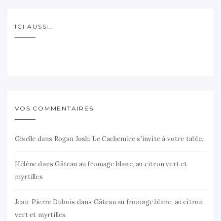
ICI AUSSI…
VOS COMMENTAIRES
Giselle
dans
Rogan Josh: Le Cachemire s’invite à votre table.
Hélène
dans
Gâteau au fromage blanc, au citron vert et
myrtilles
Jean-Pierre Dubois
dans
Gâteau au fromage blanc, au citron
vert et myrtilles