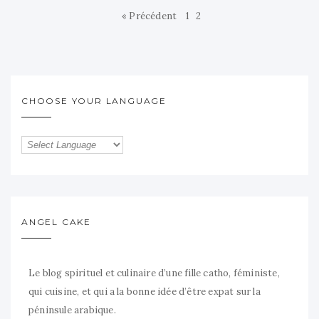
« Précédent
1
2
CHOOSE YOUR LANGUAGE
ANGEL CAKE
Le blog spirituel et culinaire d’une fille catho, féministe,
qui cuisine, et qui a la bonne idée d’être expat sur la
péninsule arabique.