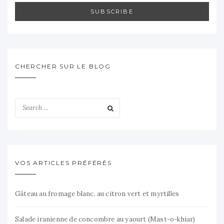
SUBSCRIBE
CHERCHER SUR LE BLOG
VOS ARTICLES PRÉFÉRÉS
Gâteau au fromage blanc, au citron vert et myrtilles
Salade iranienne de concombre au yaourt (Mast-o-khiar)