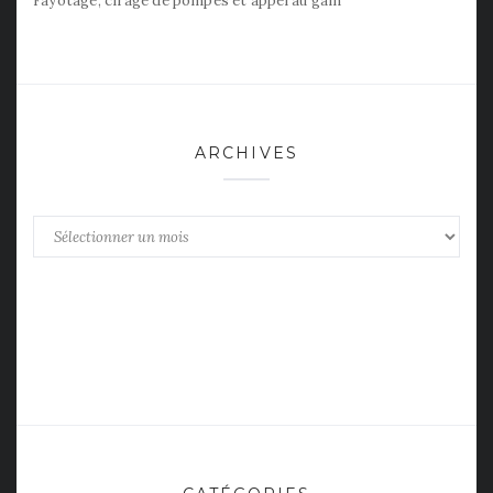
Fayotage, cirage de pompes et appel au gain
ARCHIVES
Archives