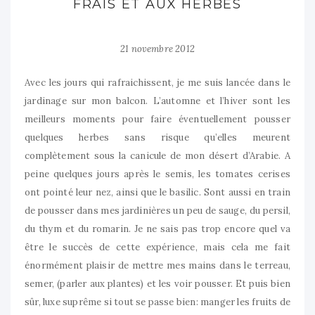
FRAIS ET AUX HERBES
21 novembre 2012
Avec les jours qui rafraichissent, je me suis lancée dans le
jardinage sur mon balcon. L’automne et l’hiver sont les
meilleurs moments pour faire éventuellement pousser
quelques herbes sans risque qu’elles meurent
complètement sous la canicule de mon désert d’Arabie. A
peine quelques jours après le semis, les tomates cerises
ont pointé leur nez, ainsi que le basilic. Sont aussi en train
de pousser dans mes jardinières un peu de sauge, du persil,
du thym et du romarin. Je ne sais pas trop encore quel va
être le succès de cette expérience, mais cela me fait
énormément plaisir de mettre mes mains dans le terreau,
semer, (parler aux plantes) et les voir pousser. Et puis bien
sûr, luxe suprême si tout se passe bien: manger les fruits de