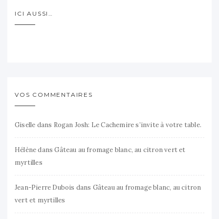
ICI AUSSI…
VOS COMMENTAIRES
Giselle
dans
Rogan Josh: Le Cachemire s’invite à votre table.
Hélène
dans
Gâteau au fromage blanc, au citron vert et
myrtilles
Jean-Pierre Dubois
dans
Gâteau au fromage blanc, au citron
vert et myrtilles