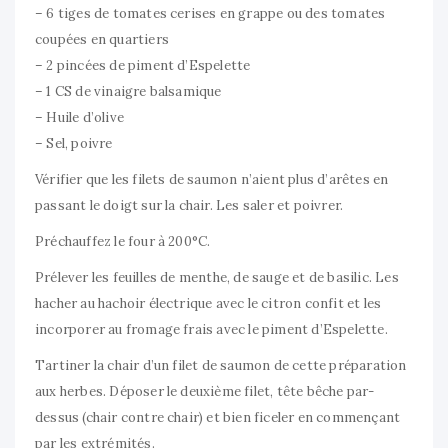
– 6 tiges de tomates cerises en grappe ou des tomates
coupées en quartiers
– 2 pincées de piment d’Espelette
– 1 CS de vinaigre balsamique
– Huile d’olive
– Sel, poivre
Vérifier que les filets de saumon n’aient plus d’arêtes en
passant le doigt sur la chair. Les saler et poivrer.
Préchauffez le four à 200°C.
Prélever les feuilles de menthe, de sauge et de basilic. Les
hacher au hachoir électrique avec le citron confit et les
incorporer au fromage frais avec le piment d’Espelette.
Tartiner la chair d’un filet de saumon de cette préparation
aux herbes. Déposer le deuxième filet, tête bêche par-
dessus (chair contre chair) et bien ficeler en commençant
par les extrémités.