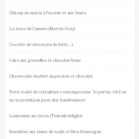
Gâteau du matin à l'avoine et aux fruits
La trace de l'amour (Martin Gray)
Cocotte de mérou (ou de lotte…)
Cake aux groseilles et chocolat blanc
Cheesecake marbré au potiron et chocolat
Petit traité de viticulture contemporaine. 3e partie. Où l’on
ne se prend pas pour des framboisiers
Loukoums au citron (Turkish delight)
Bouchées aux fanes de radis et bleu d'auvergne