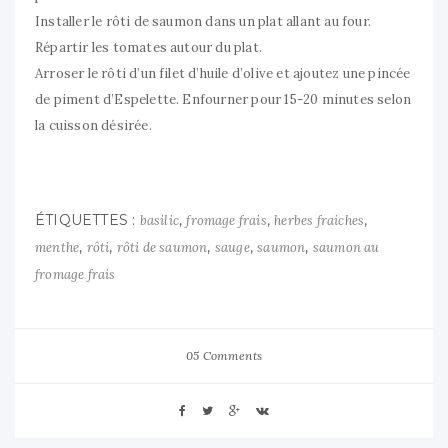
Installer le rôti de saumon dans un plat allant au four.
Répartir les tomates autour du plat.
Arroser le rôti d’un filet d’huile d’olive et ajoutez une pincée
de piment d’Espelette. Enfourner pour 15-20 minutes selon
la cuisson désirée.
ÉTIQUETTES :
,
,
,
basilic
fromage frais
herbes fraiches
,
,
,
,
,
menthe
rôti
rôti de saumon
sauge
saumon
saumon au
fromage frais
05 Comments