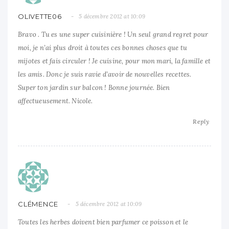
OLIVETTE06
5 décembre 2012 at 10:09
Bravo . Tu es une super cuisinière ! Un seul grand regret pour
moi, je n’ai plus droit à toutes ces bonnes choses que tu
mijotes et fais circuler ! Je cuisine, pour mon mari, la famille et
les amis. Donc je suis ravie d’avoir de nouvelles recettes.
Super ton jardin sur balcon ! Bonne journée. Bien
affectueusement. Nicole.
Reply
CLÉMENCE
5 décembre 2012 at 10:09
Toutes les herbes doivent bien parfumer ce poisson et le