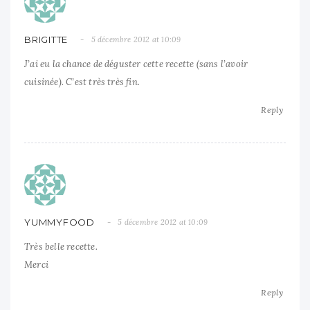
BRIGITTE
5 décembre 2012 at 10:09
J’ai eu la chance de déguster cette recette (sans l’avoir
cuisinée). C’est très très fin.
Reply
YUMMYFOOD
5 décembre 2012 at 10:09
Très belle recette.
Merci
Reply