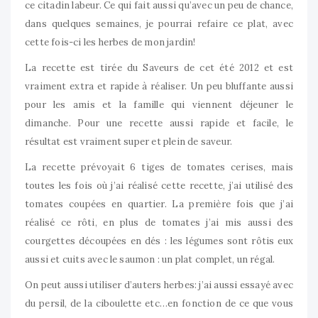
ce citadin labeur. Ce qui fait aussi qu’avec un peu de chance,
dans quelques semaines, je pourrai refaire ce plat, avec
cette fois-ci les herbes de mon jardin!
La recette est tirée du Saveurs de cet été 2012 et est
vraiment extra et rapide à réaliser. Un peu bluffante aussi
pour les amis et la famille qui viennent déjeuner le
dimanche. Pour une recette aussi rapide et facile, le
résultat est vraiment super et plein de saveur.
La recette prévoyait 6 tiges de tomates cerises, mais
toutes les fois où j’ai réalisé cette recette, j’ai utilisé des
tomates coupées en quartier. La première fois que j’ai
réalisé ce rôti, en plus de tomates j’ai mis aussi des
courgettes découpées en dés : les légumes sont rôtis eux
aussi et cuits avec le saumon : un plat complet, un régal.
On peut aussi utiliser d’auters herbes: j’ai aussi essayé avec
du persil, de la ciboulette etc…en fonction de ce que vous