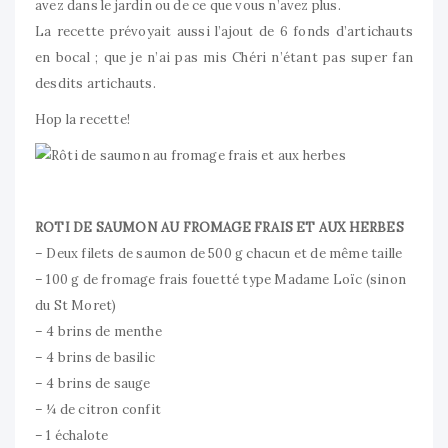
avez dans le jardin ou de ce que vous n’avez plus.
La recette prévoyait aussi l’ajout de 6 fonds d’artichauts
en bocal ; que je n’ai pas mis Chéri n’étant pas super fan
desdits artichauts.
Hop la recette!
ROTI DE SAUMON AU FROMAGE FRAIS ET AUX HERBES
– Deux filets de saumon de 500 g chacun et de même taille
– 100 g de fromage frais fouetté type Madame Loïc (sinon
du St Moret)
– 4 brins de menthe
– 4 brins de basilic
– 4 brins de sauge
– ¼ de citron confit
– 1 échalote