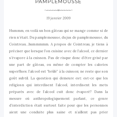
PAMPLEMOUSSE
19 janvier 2009
Hummm, en voilà un bon gâteau qui se mange comme si de
rien n’était. Du pamplemousse, du jus de pamplemousse, du
Cointreau…hummmmm. A propos de Cointreau, je tiens à
préciser que lorsque l’on cuisine avec de l’alcool, ce dernier
s’évapore à la cuisson. Pas de risque donc d’être grisé par
une part de gâteau, ou même de compter les calories
superflues: l’alcool est “brûlé” à la cuisson; ne reste que son
goût subtil. La question qui demeure est: est-ce que les
religiosn qui interdisent l’alcool, interdisent les mets
préparés avec de l’alcool cuit donc évaporé? Dans la
mesure où anthropologiquement parlant, ce genre
d’interdiction était surtout faite pour que les personnes
aient une conduite plus saine et n’aillent pas prier