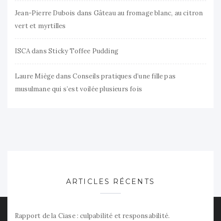
Jean-Pierre Dubois
dans
Gâteau au fromage blanc, au citron
vert et myrtilles
ISCA
dans
Sticky Toffee Pudding
Laure Miège
dans
Conseils pratiques d’une fille pas
musulmane qui s’est voilée plusieurs fois
ARTICLES RÉCENTS
Rapport de la Ciase : culpabilité et responsabilité.