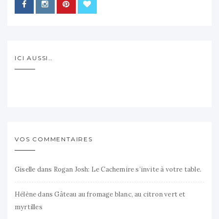
ICI AUSSI…
VOS COMMENTAIRES
Giselle
dans
Rogan Josh: Le Cachemire s’invite à votre table.
Hélène
dans
Gâteau au fromage blanc, au citron vert et
myrtilles