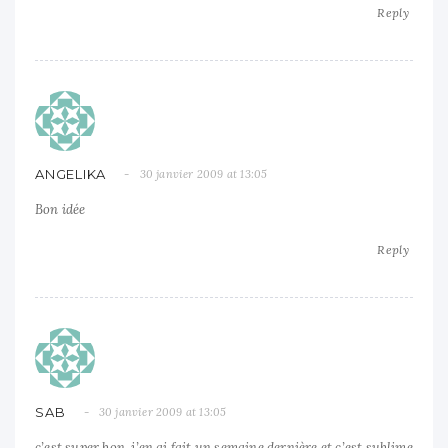
Reply
ANGELIKA
30 janvier 2009 at 13:05
Bon idée
Reply
SAB
30 janvier 2009 at 13:05
c’est super bon, j’en ai fait un semaine dernière et c’est sublime