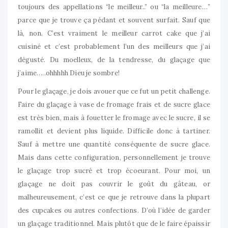
toujours des appellations “le meilleur..” ou “la meilleure…”
parce que je trouve ça pédant et souvent surfait. Sauf que
là, non. C’est vraiment le meilleur carrot cake que j’ai
cuisiné et c’est probablement l’un des meilleurs que j’ai
dégusté. Du moelleux, de la tendresse, du glaçage que
j’aime…..ohhhhh Dieu je sombre!
Pour le glaçage, je dois avouer que ce fut un petit challenge.
Faire du glaçage à vase de fromage frais et de sucre glace
est très bien, mais à fouetter le fromage avec le sucre, il se
ramollit et devient plus liquide. Difficile donc à tartiner.
Sauf à mettre une quantité conséquente de sucre glace.
Mais dans cette configuration, personnellement je trouve
le glaçage trop sucré et trop écoeurant. Pour moi, un
glaçage ne doit pas couvrir le goût du gâteau, or
malheureusement, c’est ce que je retrouve dans la plupart
des cupcakes ou autres confections. D’où l’idée de garder
un glaçage traditionnel. Mais plutôt que de le faire épaissir