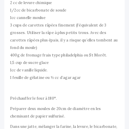
2 cc de levure chimique
1/2cc de bicarbonate de soude
1cc cannelle moulue
3 cups de carottes râpées finement (l’équivalent de 3
grosses. Utiliser la râpe à plus petits trous. Avec des
carottes râpées plus épais, il y a risque qu’elles tombent au
fond du moule)
400g de fromage frais type philadelphia ou St Morêt.
1,5 cup de sucre glace
1cc de vanille liquide.
1 feuille de gélatine ou ½ cc d’agar agar
Préchauffer le four à 180°.
Préparer deux moules de 20cm de diamètre en les
chemisant de papier sulfurisé.
Dans une jatte, mélanger la farine, la levure, le bicarbonate,