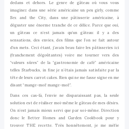
dedans et dehors. Le genre de gâteau où vous vous
imaginez dans une série américaine un peu girly, comme
Sex and the City, dans une pâtisserie américaine, à
déguster une énorme tranche de ce délice. Parce que oui,
un gâteau ce n’est jamais qu’un gâteau: il y a des
sensations, des envies, des films que l’on se fait autour
d’un mets. Ceci étant, j’avais beau faire les pâtisseries ici
(franchement dégoûtantes) voire me tourner vers des
“valeurs sûres” de la “gastronomie de café” américaine
telles Starbucks, in fine je n’étais jamais satisfaite par la
tête de leurs carrot cakes. Rien qui ne me fasse signe en me
disant “mange-moi! mange-moi!”.
Dans ces cas-là, l’envie ne disparaissant pas, la seule
solution est de réaliser moi-même le gâteau de mes désirs.
On n’est jamais mieux servi que par soi-même. Direction
donc le Better Homes and Garden Cookbook pour y
trouver THE recette. Très honnêtement, je me méfie