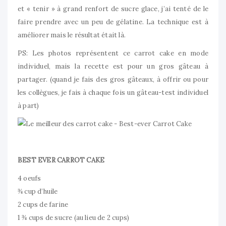
et « tenir » à grand renfort de sucre glace, j’ai tenté de le
faire prendre avec un peu de gélatine. La technique est à
améliorer mais le résultat était là.
PS: Les photos représentent ce carrot cake en mode
individuel, mais la recette est pour un gros gâteau à
partager. (quand je fais des gros gâteaux, à offrir ou pour
les collègues, je fais à chaque fois un gâteau-test individuel
à part)
BEST EVER CARROT CAKE
4 oeufs
¾ cup d’huile
2 cups de farine
1 ¾ cups de sucre (au lieu de 2 cups)