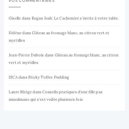
VOS COMMENTAIRES
Giselle
dans
Rogan Josh: Le Cachemire s’invite à votre table.
Hélène
dans
Gâteau au fromage blanc, au citron vert et
myrtilles
Jean-Pierre Dubois
dans
Gâteau au fromage blanc, au citron
vert et myrtilles
ISCA
dans
Sticky Toffee Pudding
Laure Miège
dans
Conseils pratiques d’une fille pas
musulmane qui s’est voilée plusieurs fois