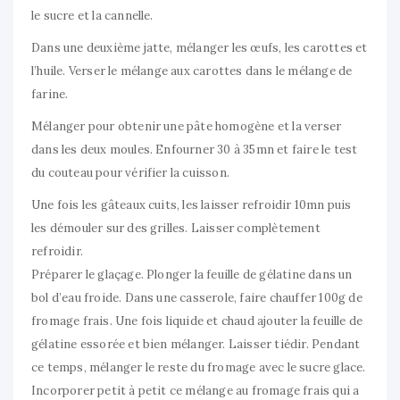
le sucre et la cannelle.
Dans une deuxième jatte, mélanger les œufs, les carottes et
l’huile. Verser le mélange aux carottes dans le mélange de
farine.
Mélanger pour obtenir une pâte homogène et la verser
dans les deux moules. Enfourner 30 à 35mn et faire le test
du couteau pour vérifier la cuisson.
Une fois les gâteaux cuits, les laisser refroidir 10mn puis
les démouler sur des grilles. Laisser complètement
refroidir.
Préparer le glaçage. Plonger la feuille de gélatine dans un
bol d’eau froide. Dans une casserole, faire chauffer 100g de
fromage frais. Une fois liquide et chaud ajouter la feuille de
gélatine essorée et bien mélanger. Laisser tiédir. Pendant
ce temps, mélanger le reste du fromage avec le sucre glace.
Incorporer petit à petit ce mélange au fromage frais qui a