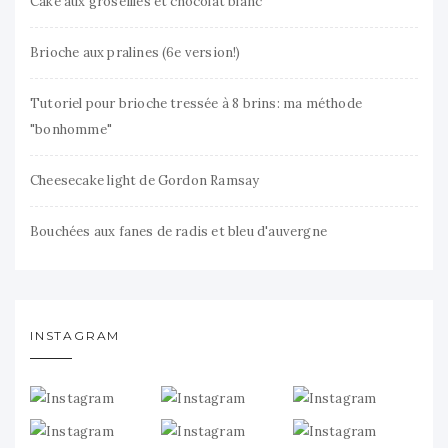
Cake aux groseilles et chocolat blanc
Brioche aux pralines (6e version!)
Tutoriel pour brioche tressée à 8 brins: ma méthode
"bonhomme"
Cheesecake light de Gordon Ramsay
Bouchées aux fanes de radis et bleu d'auvergne
INSTAGRAM