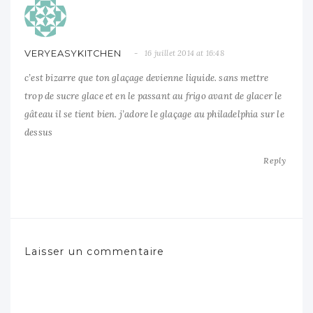
VERYEASYKITCHEN
16 juillet 2014 at 16:48
c’est bizarre que ton glaçage devienne liquide. sans mettre
trop de sucre glace et en le passant au frigo avant de glacer le
gâteau il se tient bien. j’adore le glaçage au philadelphia sur le
dessus
Reply
Laisser un commentaire