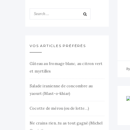
VOS ARTICLES PRÉFÉRÉS
Gâteau au fromage blanc, au citron vert
B
et myrtilles
Salade iranienne de concombre au
yaourt (Mast-o-khiar)
Cocotte de mérou (ou de lotte…)
Ne crains rien..tu as tout gagné (Michel