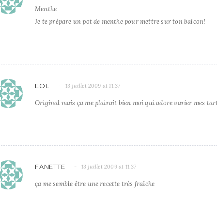
Menthe
Je te prépare un pot de menthe pour mettre sur ton balcon!
EOL
13 juillet 2009 at 11:37
Original mais ça me plairait bien moi qui adore varier mes tar
FANETTE
13 juillet 2009 at 11:37
ça me semble être une recette très fraîche