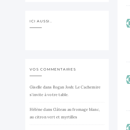
ICI AUSSI…
VOS COMMENTAIRES
Giselle
dans
Rogan Josh: Le Cachemire
s’invite à votre table.
Hélène
dans
Gâteau au fromage blanc,
au citron vert et myrtilles