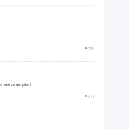
Reply
et moi ça me plait!
Reply