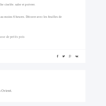
e ciselée. saler et poivrer.
 au moins 6 heures. Décorer avec les feuilles de
sse de petits pois
n Orient.