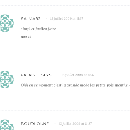
SALMA82
13 juillet 2009 at 11:37
simpl et facilea faire
merci
PALAISDESLYS
13 juillet 2009 at 11:37
Ohh en ce moment c’est la grande mode les petits pois menthe, 
BOUDLOUNE
13 juillet 2009 at 11:37