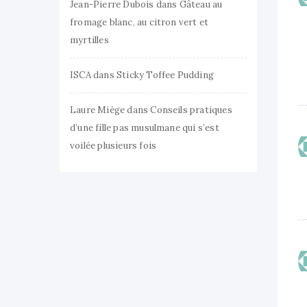
Jean-Pierre Dubois
dans
Gâteau au
fromage blanc, au citron vert et
myrtilles
ISCA
dans
Sticky Toffee Pudding
Laure Miège
dans
Conseils pratiques
d’une fille pas musulmane qui s’est
voilée plusieurs fois