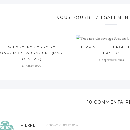
VOUS POURRIEZ ÉGALEMENT
SALADE IRANIENNE DE
TERRINE DE COURGETT
ONCOMBRE AU YAOURT (MAST-
BASILIC
O-KHIAR)
13 septembre 2013
11 juillet 2020
10 COMMENTAIR
PIERRE
13 juillet 2009 at 11:37