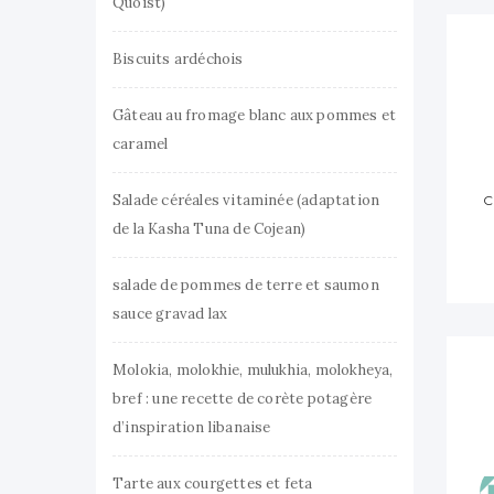
Quoist)
Biscuits ardéchois
Gâteau au fromage blanc aux pommes et
caramel
Salade céréales vitaminée (adaptation
C
de la Kasha Tuna de Cojean)
salade de pommes de terre et saumon
sauce gravad lax
Molokia, molokhie, mulukhia, molokheya,
bref : une recette de corète potagère
d’inspiration libanaise
Tarte aux courgettes et feta