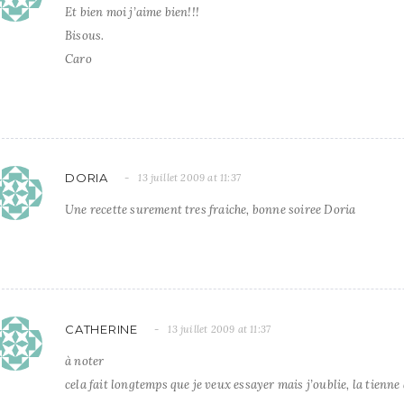
Et bien moi j’aime bien!!!
Bisous.
Caro
DORIA
13 juillet 2009 at 11:37
Une recette surement tres fraiche, bonne soiree Doria
CATHERINE
13 juillet 2009 at 11:37
à noter
cela fait longtemps que je veux essayer mais j’oublie, la tienne 