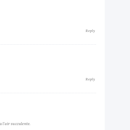
Reply
Reply
a l’air succulente.