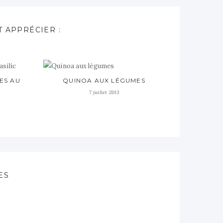
 APPRÉCIER :
ES AU
QUINOA AUX LÉGUMES
7 juillet 2013
ES