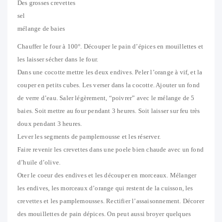
Des grosses crevettes
sel
mélange de baies
Chauffer le four à 100°. Découper le pain d’épices en mouillettes et
les laisser sécher dans le four.
Dans une cocotte mettre les deux endives. Peler l’orange à vif, et la
couper en petits cubes. Les verser dans la cocotte. Ajouter un fond
de verre d’eau. Saler légèrement, “poivrer” avec le mélange de 5
baies. Soit mettre au four pendant 3 heures. Soit laisser sur feu très
doux pendant 3 heures.
Lever les segments de pamplemousse et les réserver.
Faire revenir les crevettes dans une poele bien chaude avec un fond
d’huile d’olive.
Oter le coeur des endives et les découper en morceaux. Mélanger
les endives, les morceaux d’orange qui restent de la cuisson, les
crevettes et les pamplemousses. Rectifier l’assaisonnement. Décorer
des mouillettes de pain dépices. On peut aussi broyer quelques