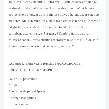
pour les cuissons au four “à l’étouffée”. Toute cocotte en fonte ou
terrine doit faire l’affaire. Les 3 heures de cuisson m’ont laissée un
peu perplexe d’autant qu’à la fin les endives étaient encore un peu
blanches. Mais en fait elles étaient bien cuites et tendres. La recette
originale propose de servir l’endive chaude sur un lit de
pamplemousse et orange. J’ai mangé l’endive froide en ayant
enlevé le coeur. J’avais cuisiné les endives le soir..et à 11h du soir,
je suis moins gourmande d’endives…Pas vous?
SALADE D’ENDIVES BRAISEES AUX AGRUMES,
CREVETTES ET PAIN D’EPICES
Pour deux personnes
2 endives
2 tranches de pain d’épices
1 orange (sanguine)
1 pamplemousse