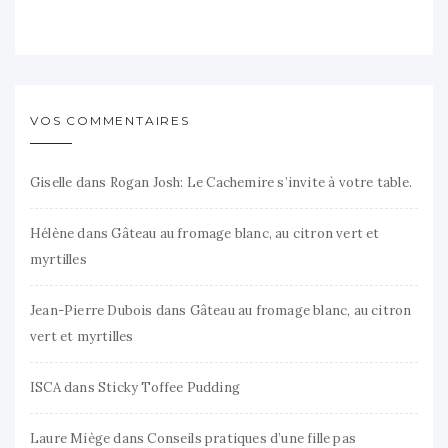
VOS COMMENTAIRES
Giselle
dans
Rogan Josh: Le Cachemire s’invite à votre table.
Hélène
dans
Gâteau au fromage blanc, au citron vert et
myrtilles
Jean-Pierre Dubois
dans
Gâteau au fromage blanc, au citron
vert et myrtilles
ISCA
dans
Sticky Toffee Pudding
Laure Miège
dans
Conseils pratiques d’une fille pas