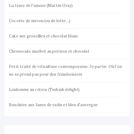
La trace de l'amour (Martin Gray)
Cocotte de mérou (ou de lotte…)
Cake aux groseilles et chocolat blanc
Cheesecake marbré au potiron et chocolat
Petit traité de viticulture contemporaine. 3e partie. Où l’on
ne se prend pas pour des framboisiers
Loukoums au citron (Turkish delight)
Bouchées aux fanes de radis et bleu d'auvergne