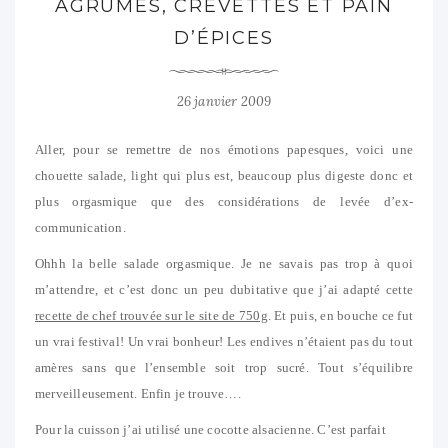
AGRUMES, CREVETTES ET PAIN
D’ÉPICES
26 janvier 2009
Aller, pour se remettre de nos émotions papesques, voici une
chouette salade, light qui plus est, beaucoup plus digeste donc et
plus orgasmique que des considérations de levée d’ex-
communication.
Ohhh la belle salade orgasmique. Je ne savais pas trop à quoi
m’attendre, et c’est donc un peu dubitative que j’ai adapté cette
recette de chef trouvée sur le site de 750g
. Et puis, en bouche ce fut
un vrai festival! Un vrai bonheur! Les endives n’étaient pas du tout
amères sans que l’ensemble soit trop sucré. Tout s’équilibre
merveilleusement. Enfin je trouve….
Pour la cuisson j’ai utilisé une cocotte alsacienne. C’est parfait