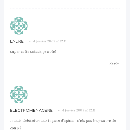
LAURE
4 février 2009 at 12:11
super cette salade, je note!
Reply
ELECTROMENAGERE
4 février 2009 at 12:11
Je suis dubitative sur le pain d’épices : c’ets pas trop sucré du
coup ?