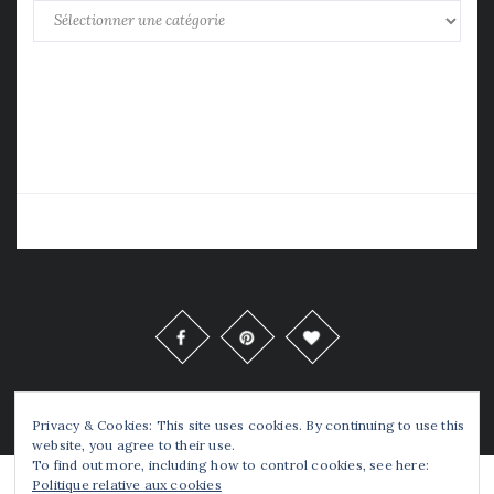
Catégories
Copyrights © Tellou 2016 Tous Droits Réservés
Privacy & Cookies: This site uses cookies. By continuing to use this
website, you agree to their use.
To find out more, including how to control cookies, see here:
Politique relative aux cookies