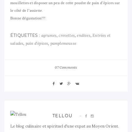
mouillettes et disposer un peu de cette poudre de pain d’épices sur
le côté de l’assiette.
Bonne dégustation!!!
ÉTIQUETTES :
,
,
,
agrumes
crevettes
endives
Entrées et
,
,
salades
pain d'épices
pamplemousse
07 Comments
TELLOU
Le blog culinaire et spirituel d'une expat au Moyen Orient.