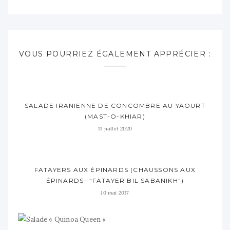
VOUS POURRIEZ ÉGALEMENT APPRÉCIER :
SALADE IRANIENNE DE CONCOMBRE AU YAOURT
(MAST-O-KHIAR)
11 juillet 2020
FATAYERS AUX ÉPINARDS (CHAUSSONS AUX
ÉPINARDS- “FATAYER BIL SABANIKH”)
10 mai 2017