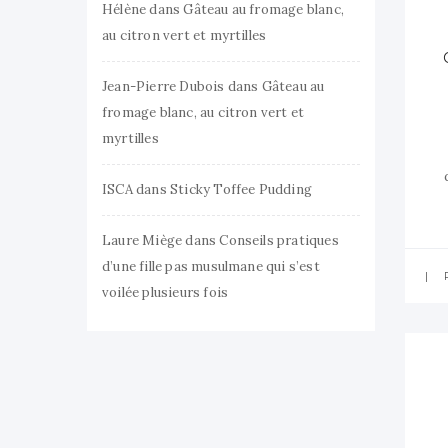
Hélène
dans
Gâteau au fromage blanc,
au citron vert et myrtilles
Jean-Pierre Dubois
dans
Gâteau au
fromage blanc, au citron vert et
myrtilles
ISCA
dans
Sticky Toffee Pudding
Laure Miège
dans
Conseils pratiques
d’une fille pas musulmane qui s’est
voilée plusieurs fois