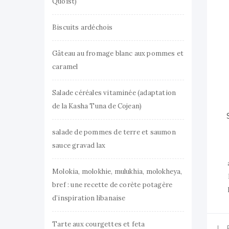
Quoist)
Biscuits ardéchois
Gâteau au fromage blanc aux pommes et
caramel
Salade céréales vitaminée (adaptation
de la Kasha Tuna de Cojean)
salade de pommes de terre et saumon
sauce gravad lax
Molokia, molokhie, mulukhia, molokheya,
bref : une recette de corète potagère
d’inspiration libanaise
Tarte aux courgettes et feta