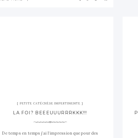
traditions : aller vous confesser
PETITE CATÉCHÈSE IMPERTINENTE
LA FOI? BEEEUUURRRKKK!!!
De temps en temps j’ai l’impression que pour des