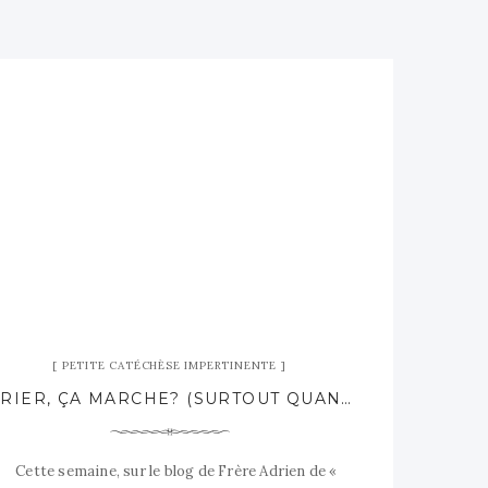
PETITE CATÉCHÈSE IMPERTINENTE
PRIER, ÇA MARCHE? (SURTOUT QUAND LA VIE EST NASE)
Cette semaine, sur le blog de Frère Adrien de «