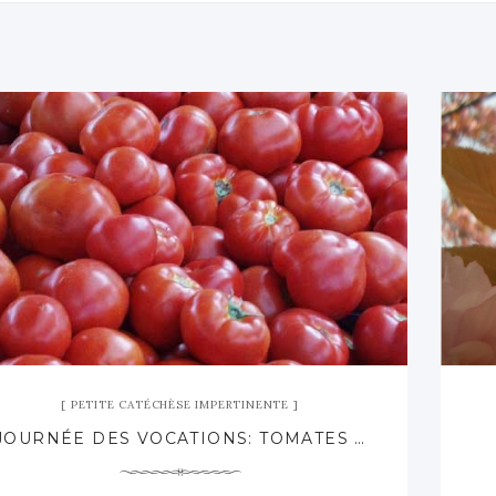
PETITE CATÉCHÈSE IMPERTINENTE
JOURNÉE DES VOCATIONS: TOMATES BIEN MÛRES À LANCER