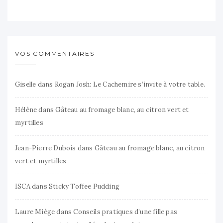
VOS COMMENTAIRES
Giselle
dans
Rogan Josh: Le Cachemire s’invite à votre table.
Hélène
dans
Gâteau au fromage blanc, au citron vert et
myrtilles
Jean-Pierre Dubois
dans
Gâteau au fromage blanc, au citron
vert et myrtilles
ISCA
dans
Sticky Toffee Pudding
Laure Miège
dans
Conseils pratiques d’une fille pas