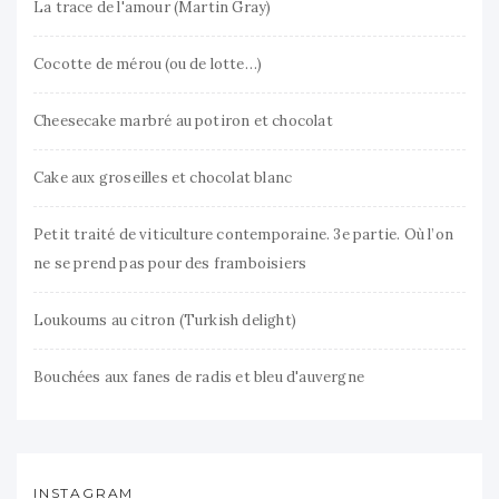
La trace de l'amour (Martin Gray)
Cocotte de mérou (ou de lotte…)
Cheesecake marbré au potiron et chocolat
Cake aux groseilles et chocolat blanc
Petit traité de viticulture contemporaine. 3e partie. Où l’on
ne se prend pas pour des framboisiers
Loukoums au citron (Turkish delight)
Bouchées aux fanes de radis et bleu d'auvergne
INSTAGRAM