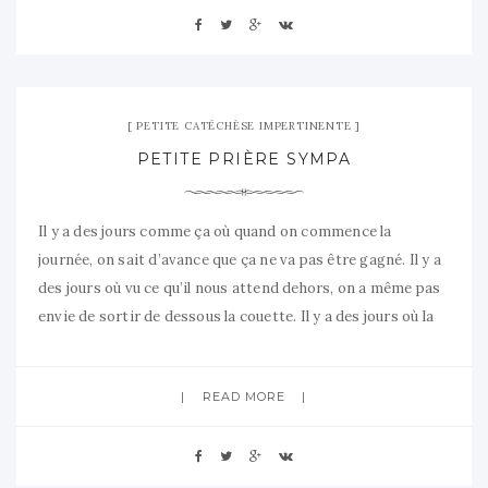
29 novembre 2007
No Comment
PETITE CATÉCHÈSE IMPERTINENTE
PETITE PRIÈRE SYMPA
Il y a des jours comme ça où quand on commence la
journée, on sait d’avance que ça ne va pas être gagné. Il y a
des jours où vu ce qu’il nous attend dehors, on a même pas
envie de sortir de dessous la couette. Il y a des jours où la
première des
READ MORE