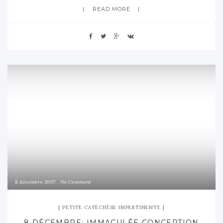
READ MORE
ces conditions.
8 décembre 2007
No Comment
PETITE CATÉCHÈSE IMPERTINENTE
8 DÉCEMBRE: IMMACULÉE CONCEPTION