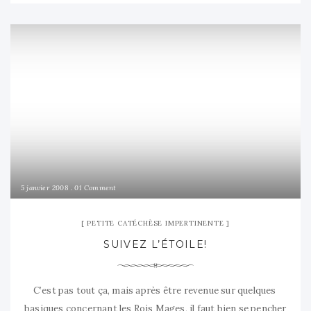
5 janvier 2008
01 Comment
PETITE CATÉCHÈSE IMPERTINENTE
SUIVEZ L’ÉTOILE!
C’est pas tout ça, mais après être revenue sur quelques
basiques concernant les Rois Mages, il faut bien se pencher