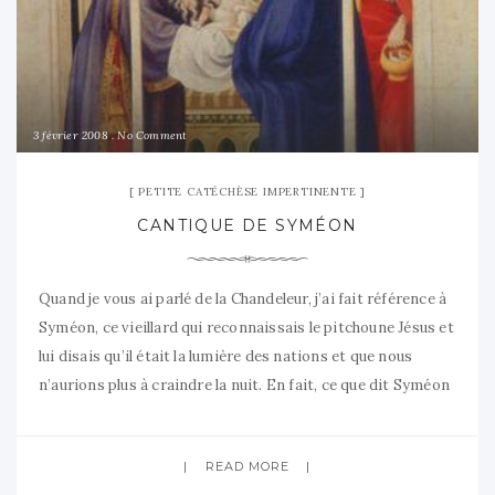
3 février 2008
No Comment
PETITE CATÉCHÈSE IMPERTINENTE
CANTIQUE DE SYMÉON
Quand je vous ai parlé de la Chandeleur, j’ai fait référence à
Syméon, ce vieillard qui reconnaissais le pitchoune Jésus et
lui disais qu’il était la lumière des nations et que nous
n’aurions plus à craindre la nuit. En fait, ce que dit Syméon
et que rapporte St Luc dans son Evangile est repris lors
READ MORE