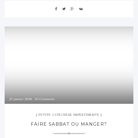
22 janvier 2008
03 Comments
PETITE CATÉCHÈSE IMPERTINENTE
FAIRE SABBAT OU MANGER?