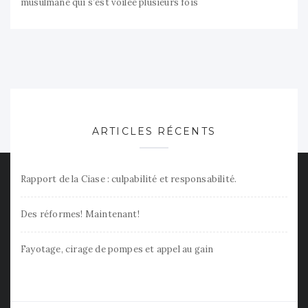
musulmane qui s’est voilée plusieurs fois
ARTICLES RÉCENTS
Rapport de la Ciase : culpabilité et responsabilité.
Des réformes! Maintenant!
Fayotage, cirage de pompes et appel au gain