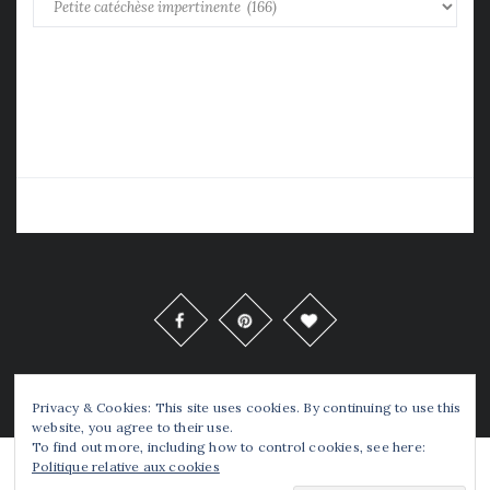
Copyrights © Tellou 2016 Tous Droits Réservés
Privacy & Cookies: This site uses cookies. By continuing to use this
website, you agree to their use.
To find out more, including how to control cookies, see here:
Politique relative aux cookies