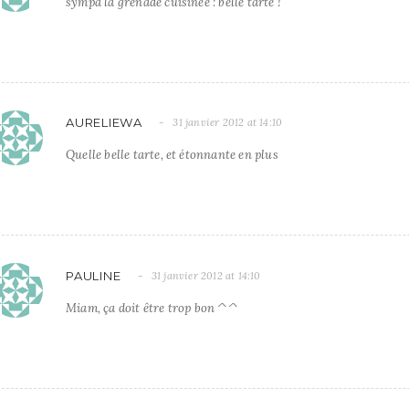
sympa la grenade cuisinée : belle tarte !
AURELIEWA
31 janvier 2012 at 14:10
Quelle belle tarte, et étonnante en plus
PAULINE
31 janvier 2012 at 14:10
Miam, ça doit être trop bon ^^