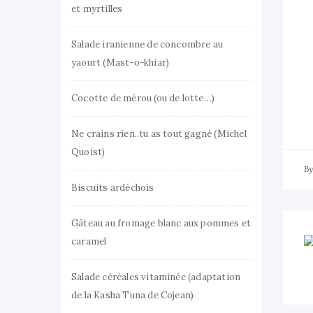
et myrtilles
Salade iranienne de concombre au
yaourt (Mast-o-khiar)
Cocotte de mérou (ou de lotte…)
Ne crains rien..tu as tout gagné (Michel
Quoist)
B
Biscuits ardéchois
Gâteau au fromage blanc aux pommes et
caramel
Salade céréales vitaminée (adaptation
de la Kasha Tuna de Cojean)