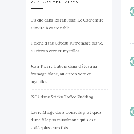
VOS COMMENTAIRES
Giselle
dans
Rogan Josh: Le Cachemire
s’invite à votre table.
Hélène
dans
Gâteau au fromage blanc,
au citron vert et myrtilles
Jean-Pierre Dubois
dans
Gâteau au
fromage blanc, au citron vert et
myrtilles
ISCA
dans
Sticky Toffee Pudding
Laure Miège
dans
Conseils pratiques
d’une fille pas musulmane qui s’est
voilée plusieurs fois