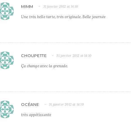
MIMM
31 janvier 2012 at 14:10
Une très belle tarte, très originale. Belle journée
CHOUPETTE
31 janvier 2012 at 14:10
Ça change avec la grenade.
OCÉANE
31 janvier 2012 at 14:10
très appétissante