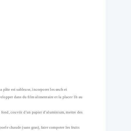
a pâte est sableuse, incorporer les œufs et
lopper dans du film alimentaire et la placer 1h au
 le fond, couvrir d’un papier d’aluminium, mettre des
oele chaude (sans gras), faire compoter les fruits