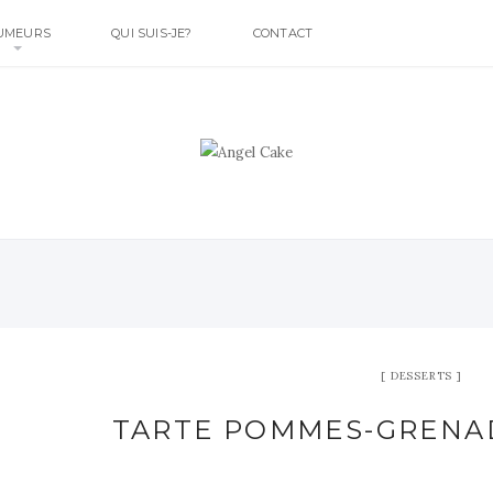
UMEURS
QUI SUIS-JE?
CONTACT
DESSERTS
TARTE POMMES-GRENA