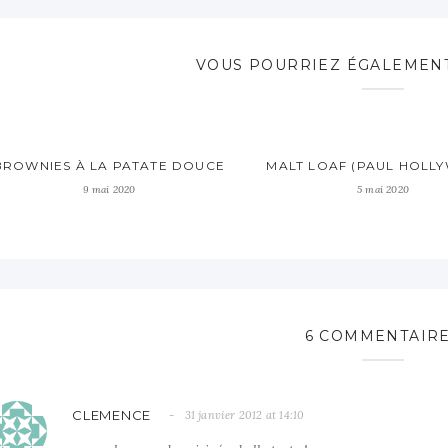
VOUS POURRIEZ ÉGALEMENT
BROWNIES À LA PATATE DOUCE
MALT LOAF (PAUL HOLL
9 mai 2020
5 mai 2020
6 COMMENTAIR
CLEMENCE
31 janvier 2012 at 14:10