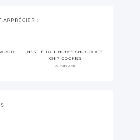
 APPRÉCIER :
YWOOD)
NESTLÉ TOLL HOUSE CHOCOLATE
CHIP COOKIES
27 mars 2020
ES