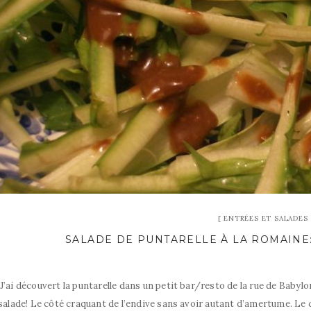
ENTRÉES ET SALADES
SALADE DE PUNTARELLE À LA ROMAINE:
J’ai découvert la puntarelle dans un petit bar/resto de la rue de Babylo
salade! Le côté craquant de l’endive sans avoir autant d’amertume. Le c