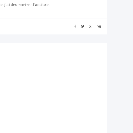
is j’ai des envies d’anchois