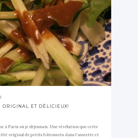
 ORIGINAL ET DÉLICIEUX!
ne à Paris où je déjeunais. Une révélation que cette
ôté original de petits bâtonnets dans l’assiette et