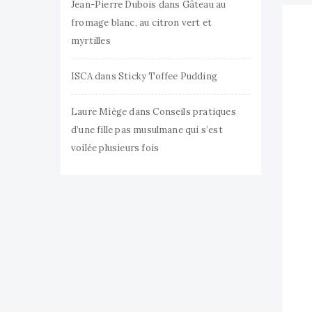
Jean-Pierre Dubois
dans
Gâteau au
fromage blanc, au citron vert et
myrtilles
ISCA
dans
Sticky Toffee Pudding
Laure Miège
dans
Conseils pratiques
d’une fille pas musulmane qui s’est
voilée plusieurs fois