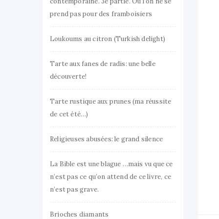
contemporaine. 3e partie. Où l’on ne se
prend pas pour des framboisiers
Loukoums au citron (Turkish delight)
Tarte aux fanes de radis: une belle
découverte!
Tarte rustique aux prunes (ma réussite
de cet été…)
Religieuses abusées: le grand silence
La Bible est une blague …mais vu que ce
n’est pas ce qu’on attend de ce livre, ce
n’est pas grave.
Brioches diamants