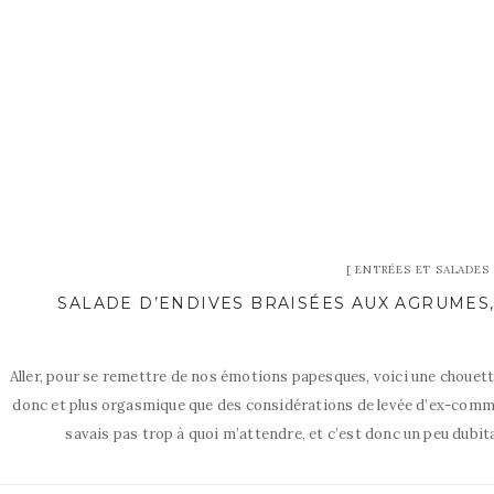
ENTRÉES ET SALADES
SALADE D’ENDIVES BRAISÉES AUX AGRUMES,
Aller, pour se remettre de nos émotions papesques, voici une chouette
donc et plus orgasmique que des considérations de levée d’ex-commu
savais pas trop à quoi m’attendre, et c’est donc un peu dubita