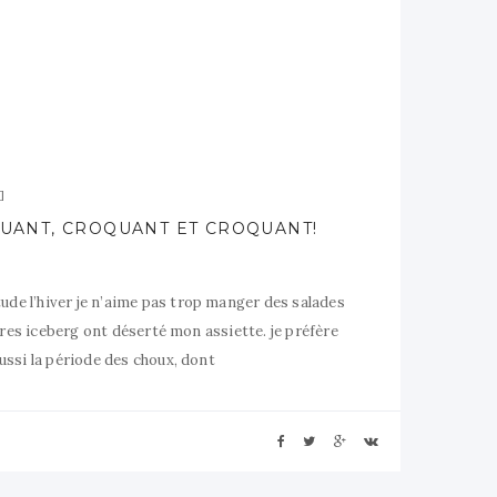
UANT, CROQUANT ET CROQUANT!
de l’hiver je n’aime pas trop manger des salades
utres iceberg ont déserté mon assiette. je préfère
ussi la période des choux, dont