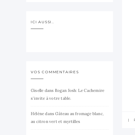
ICI AUSSI…
VOS COMMENTAIRES
Giselle
dans
Rogan Josh: Le Cachemire
s’invite à votre table.
Hélène
dans
Gâteau au fromage blanc,
au citron vert et myrtilles